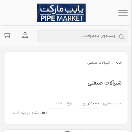
ورود به حسا
خانه
/
شیرآلات صنعتی
شیرآلات صنعتی
مرتب سازی:
نوع:
156
نوشته موجود است.
شیر پروانه ای صنعتی