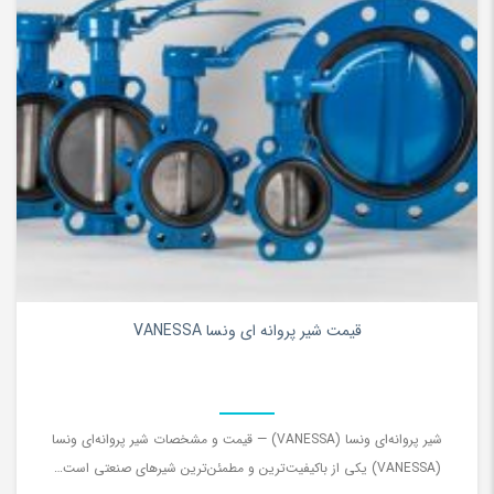
۰
قیمت شیر پروانه ای ونسا VANESSA
شیر پروانه‌ای ونسا (VANESSA) — قیمت و مشخصات شیر پروانه‌ای ونسا
(VANESSA) یکی از باکیفیت‌ترین و مطمئن‌ترین شیرهای صنعتی است…