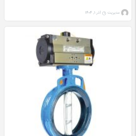
مدیریت
آذر 1, 1404
شیرآلات صنعتی