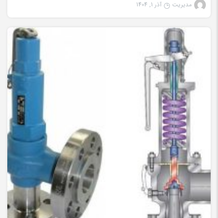
مدیریت
آذر 1, 1404
شیرآلات صنعتی