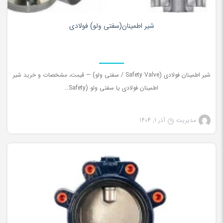
۰
شیر اطمینان(سفتی ولو) فولادی
شیر اطمینان فولادی (Safety Valve / سفتی ولو) — قیمت، مشخصات و خرید شیر
اطمینان فولادی یا سفتی ولو (Safety…
مدیریت
آذر 1, 1404
شیرآلات صنعتی