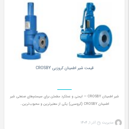
۰
قیمت شیر اطمینان کروزبی CROSBY
شیر اطمینان CROSBY — ایمنی و عملکرد مطمئن برای سیستم‌های صنعتی شیر
اطمینان CROSBY (کروسبی) یکی از معتبرترین و محبوب‌ترین…
مدیریت
آذر 1, 1404