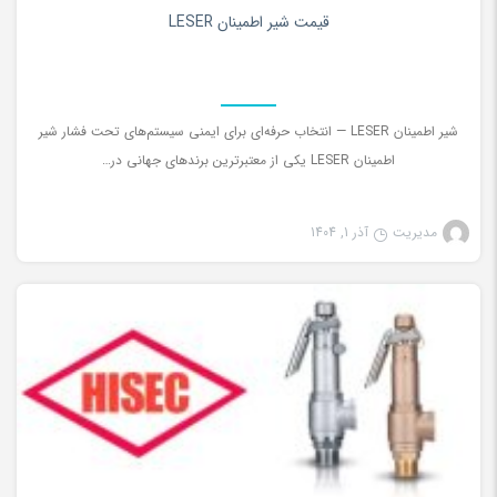
۰
قیمت شیر اطمینان LESER
شیر اطمینان LESER — انتخاب حرفه‌ای برای ایمنی سیستم‌های تحت فشار شیر
اطمینان LESER یکی از معتبرترین برندهای جهانی در…
مدیریت
آذر 1, 1404
شیرآلات صنعتی