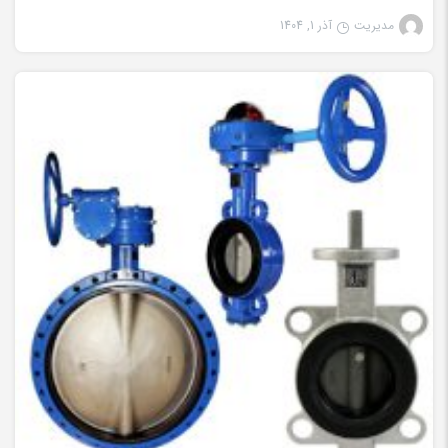
مدیریت
آذر 1, 1404
شیرآلات صنعتی