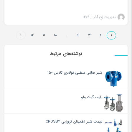
مدیریت
آذر 1, 1404
12
11
10
…
4
3
2
1
نوشته‌های مرتبط
شیر صافی سطلی فولادی کلاس ۱۵۰
نایف گیت ولو
قیمت شیر اطمینان کروزبی CROSBY