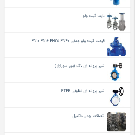
نایف گیت ولو
قیمت گیت ولو چدنی PN10-PN16-PN25-PN40
شیر پروانه ای لاگ (دور سوراخ )
شیر پروانه ای تفلونی PTFE
اتصالات چدن داکتیل