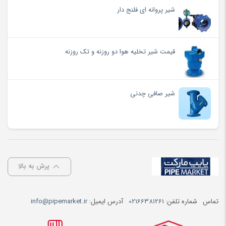
شیر پروانه ای فلنج دار
قیمت شیر تخلیه هوا دو روزنه و تک روزنه
شیر صافی چدنی
پرش به بالا
تماس
شماره تلفن:
02166381261
آدرس ایمیل:
info@pipemarket.ir