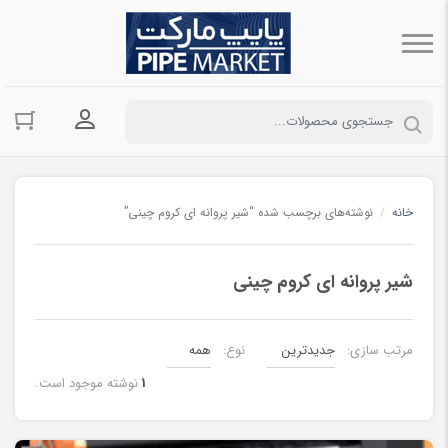
ورود به حسا
خانه
/
نوشته‌های برچسب شده “شیر پروانه ای کروم چینی”
شیر پروانه ای کروم چینی
مرتب سازی:
نوع:
1
نوشته موجود است.
شیرالات چدنی صنعتی