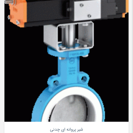
۰
شیر پروانه ای چدنی