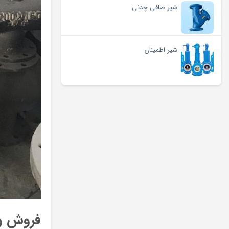
شیر صافی چدنی
شیر اطمینان