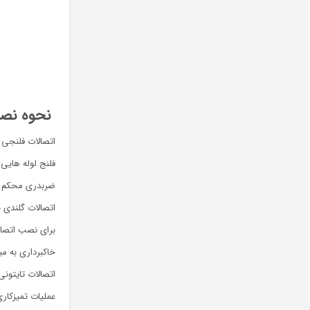
نحوه نصب 
اتصالات فلنجی 
فلنج لوله هایی
ضربدری محکم ب
اتصالات گلندی 
خاکبرداری به میزان ۴۰ الی ۶۰ سانتی متر و عمق ۴۰ سانتی متر باید برداشته شود تا بتوان در موقع نصب به راحتی ات
اتصالات تایتونی
عملیات تمیزکار