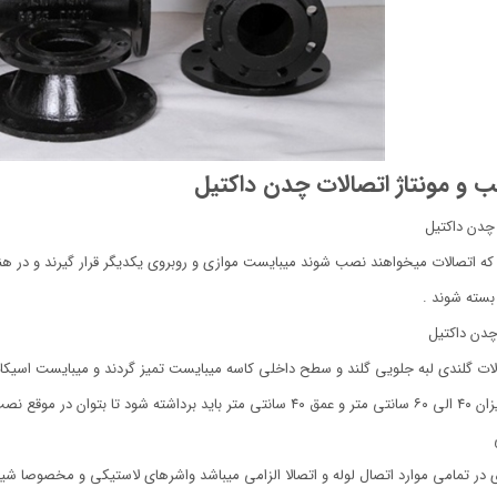
و مونتاژ اتصالات چدن داکتیل
چدن داکتیل
 که اتصالات میخواهند نصب شوند میبایست موازی و روبروی یکدیگر قرار گیرند و در ه
سته شوند .
چدن داکتیل
صالات و لوله را جایگذاری نمود .
ی در تمامی موارد اتصال لوله و اتصالا الزامی میباشد واشرهای لاستیکی و مخصوصا شی