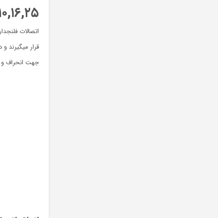
۶,۱۰,۱۶,۲۵ 
اتصالات فلنجدا
قرار میگیرند و
جهت انحراف و تغ