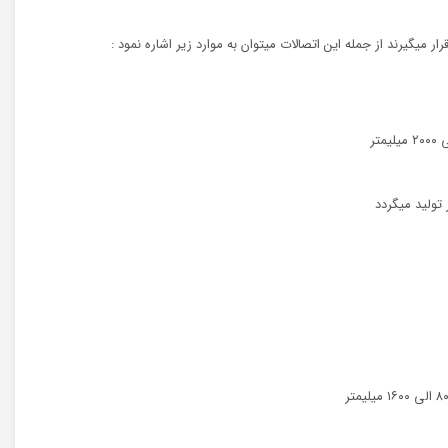
میگیرند از جمله این اتصالات میتوان به موارد زیر اشاره نمود :