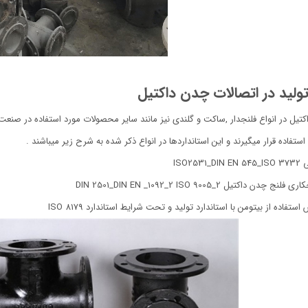
 تولید در اتصالات چدن داکتیل
کتیل در انواع فلنجدار ,ساکت و گلندی نیز مانند سایر محصولات مورد استفاده در صن
تفاده قرار میگیرند و این استانداردها در انواع ذکر شده به شرح زیر میباشند .
ISO25
ن داکتیل DIN 2501_DIN EN _1092_2 ISO 9005_2
تفاده از بیتومن با استاندارد تولید و تحت شرایط استاندارد ISO 8179