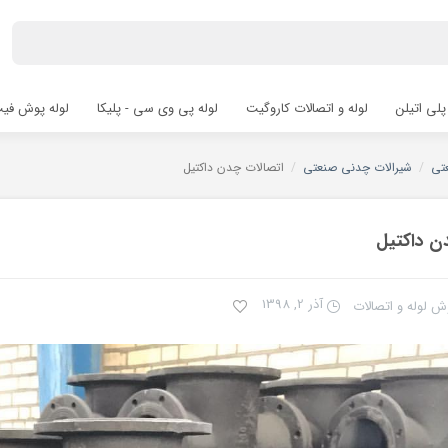
پلی اتیلن
لوله و اتصالات کاروگیت
لوله پی وی سی - پلیکا
لوله پوش فیت hfit
تی
/
شیرالات چدنی صنعتی
/
اتصالات چدن داکتیل
ن داکتیل
آذر 2, 1398
ش لوله و اتصالات