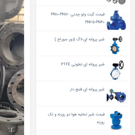
قیمت گیت ولو چدنی PN10-PN16-
PN25-PN40
شیر پروانه ای لاگ (دور سوراخ )
شیر پروانه ای تفلونی PTFE
شیر پروانه ای فلنج دار
قیمت شیر تخلیه هوا دو روزنه و تک
روزنه