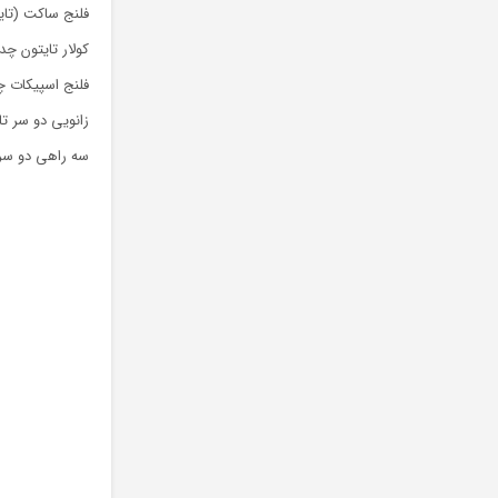
فلنج ساکت (تایتون ) 
کولار تایتون چدن داکتی
فلنج اسپیکات چدن داکتیل در سا
زانویی دو سر تایتون چدن داکتیل در 
سه راهی دو سر ساکت 