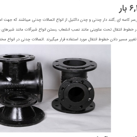
بار
ر,سر کاسه ای ,گلند دار چدنی و چدن داکتیل از انواع اتصالات چدنی میباشند که جهت ا
 در خطوط انتقال تحت عناوینی مانند نصب انشعاب ,بستن انواع شیرآلات مانند شیرهای 
ییر مسیر دادن خطوط انتقال مورد استفاده قرار میگیرند .اتصالات چدنی در انواع مختلف