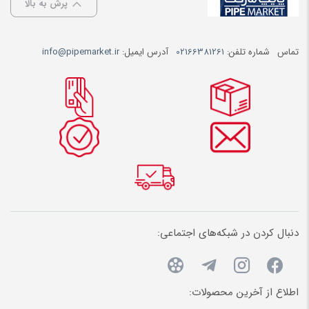
پرش به بالا
تماس
شماره تلفن:
02166381261
آدرس ایمیل:
info@pipemarket.ir
دنبال کردن در شبکه‌های اجتماعی:
اطلاع از آخرین محصولات: