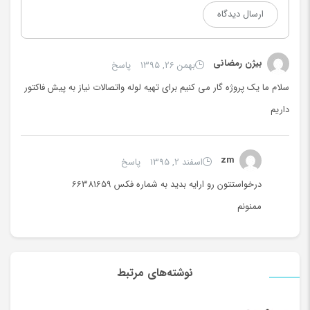
بیژن رمضانی
بهمن 26, 1395
پاسخ
سلام ما یک پروژه گار می کنیم برای تهیه لوله واتصالات نیاز به پیش فاکتور
داریم
zm
اسفند 2, 1395
پاسخ
درخواستتون رو ارایه بدید به شماره فکس 66381659
ممنونم
نوشته‌های مرتبط