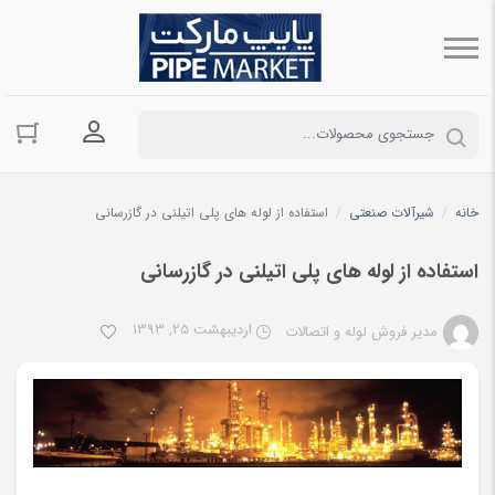
ورود به حسا
خانه
/
شیرآلات صنعتی
/
استفاده از لوله های پلی اتیلنی در گازرسانی
استفاده از لوله های پلی اتیلنی در گازرسانی
اردیبهشت 25, 1393
مدیر فروش لوله و اتصالات