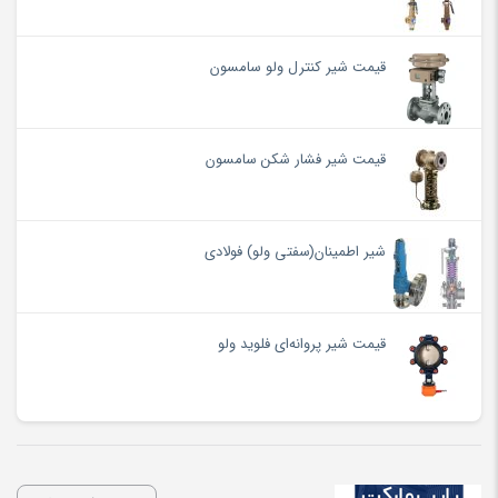
قیمت شیر کنترل ولو سامسون
قیمت شیر فشار شکن سامسون
شیر اطمینان(سفتی ولو) فولادی
قیمت شیر پروانه‌ای فلوید ولو