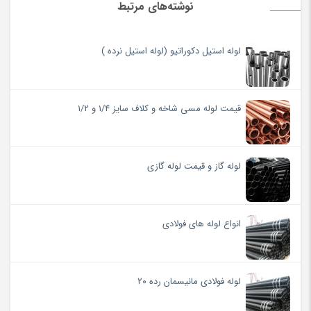
نوشته‌های مرتبط
لوله استیل دکوراتیو (لوله استیل نرده )
قیمت لوله مسی شاخه و کلاف سایز ۱/۴ و ۱/۲
لوله گاز و قیمت لوله گازی
انواع لوله های فولادی
لوله فولادی مانیسمان رده ۲۰