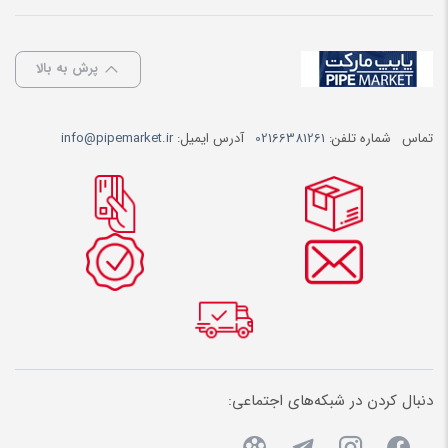
پرش به بالا
تماس
شماره تلفن:
02166381261
آدرس ایمیل:
info@pipemarket.ir
دنبال کردن در شبکه‌های اجتماعی: