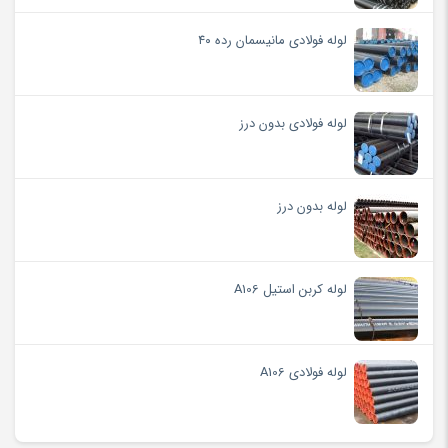
لوله فولادی مانیسمان رده ۴۰
لوله فولادی بدون درز
لوله بدون درز
لوله کربن استیل A106
لوله فولادی A106