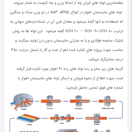
مطمئنترین لوله های ایران چه از لحاظ وزن و چه کیفیت به شمار میروند
.لوله های مانیسمان اهواز در انواع A53 -API5L در دو وزن سبک و سنگین
که اصطلاحا به آنها گفته میشود و معادل فنی آن در استانداردهای جهانی به
ترتیب SCH 20 – SCH ۴۰ SCH 80 گفته میشود . این لوله ها به روش
شلیک ساچمه فولادی و یا به عبارتی مانیسمان بدون درز تولید میگردد و
مناسب جهت پروژه های اشاره شده اعم از نفت و گاز با تحمل حرارت ۳۵۰
درجه سانتیگراد میباشد .
گزینه های زیر سایز و رده لوله های رده ۴۰ اهواز مورد اشاره قرار گرفته
است جهت اطلاع از نحوه فروش و ارسال لوله های مانیسمان اهواز با
شماره های فوق تماس حاصل فرمایید .