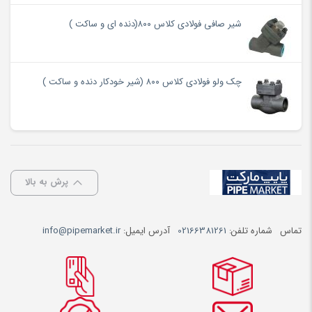
شیر صافی فولادی کلاس ۸۰۰(دنده ای و ساکت )
چک ولو فولادی کلاس ۸۰۰ (شیر خودکار دنده و ساکت )
پرش به بالا
تماس
شماره تلفن:
02166381261
آدرس ایمیل:
info@pipemarket.ir