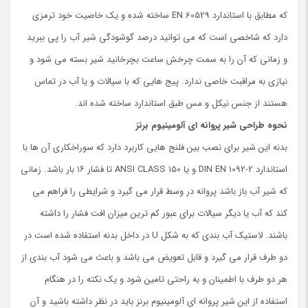
که مطابق با استاندارد EN 60529 ساخته شده و یک خاصیت خود ترمزی
دارد که شاخصی است که می توانید درصد گوشودگی شیر آب را پی ببرید
و زمانی که آن را به سمت چرخش ساعت بچرخانید شیر بسته می شود و
نیازی به مراقبت خاصی ندارد. پیج هایی که با سیالات و یا آب در تماس
هستند از جنس نیکل و مس طبق استاندارد ساخته شده اند.
نحوه طراحی شیر پروانه ای آلومینیوم برنز
بدنه این شیر برای نصب بین فلنج هایی کاربرد دارد که سوراخکاری آن ها با
استاندارد DIN EN 1092-2 و یا ANSI CLASS 150 تا فشار ۱۶ بار باشد. زمانی
که شیر آب باز باشد پروانه در وسط قرار می گیرد و شرایطی را فراهم می
کند که آب یا دیگر سیالات برای عبور کم ترین میزان افت فشار را داشته
باشند. لاستیک آب بندی که به شکل U در داخل بدنه استفاده شده است در
دو طرف قرار می گیرد و قابل تعویض می باشد و باعث می شود آب بندی از
هر دو طرف با اطمینان و به راحتی تامین شود و یک نکته را در هنگام
استفاده از این شیر پروانه ای آلومینیوم برنز باید در نظر داشته باشید و آن