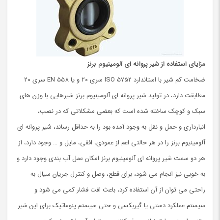
مزایای استفاده از شیر پروانه ای آلومینیوم برنز
ضخامت کم شیر با استاندارد ISO 5752 سری ۲۰ و یا EN 558 سری ۲۰
مطابقت دارد، در تولید شیر پروانه ای آلومینیوم برنز شیرهایی با وزن های
سبک و کوچک ساخته شده است که بعضی مشکلاتی که در نصب،
انبارداری و حمل و نقل به وجود آمده بود را به حداقل رساند، شیر پروانه ای
آلومینیوم برنز را در هر حالتی اعم از عمودی، افقی، مایل و … وجود دارد، از
هر دو سمت شیر پروانه ای آلومینیوم برنز امکان عمل آب بندی وجود دارد و
به خوبی نیز انجام می شود، برای قطع، وصل و کنترل جریان سیال به
راحتی می توان از آن استفاده کرد، باعث افت فشار کمی می شود و
سیستم عملکرد دستی یا گیربکسی و حتی سیستم پنوماتیک برای این شیر