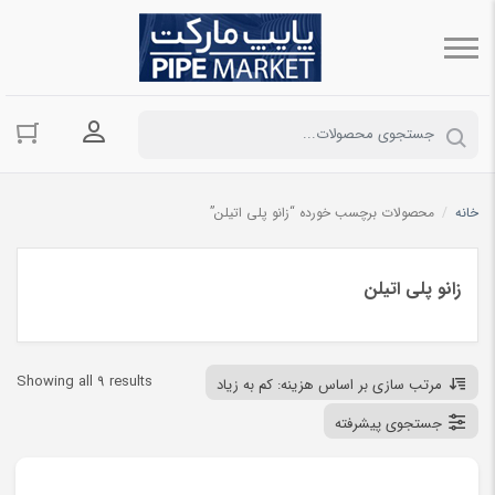
ورود به حسا
خانه
/
محصولات برچسب خورده “زانو پلی اتیلن”
زانو پلی اتیلن
ted
Showing all 9 results
مرتب سازی بر اساس هزینه: کم به زیاد
by
جستجوی پیشرفته
ce:
low