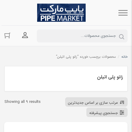
ورود به حسا
خانه
/
محصولات برچسب خورده “زانو پلی اتیلن”
زانو پلی اتیلن
ted
Showing all 9 results
مرتب سازی بر اساس جدیدترین
by
جستجوی پیشرفته
est