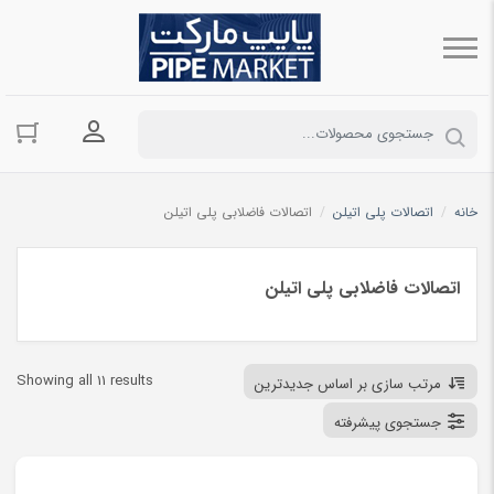
ورود به حسا
خانه
/
اتصالات پلی اتیلن
/
اتصالات فاضلابی پلی اتیلن
اتصالات فاضلابی پلی اتیلن
ted
Showing all 11 results
مرتب سازی بر اساس جدیدترین
by
جستجوی پیشرفته
est