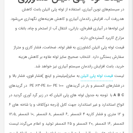
در سیستم‌های نوین آبیاری، استفاده از لوله پلی اتیلن باعث کاهش
هدررفت آب، افزایش راندمان آبیاری و کاهش هزینه‌های نگهداری می‌شود.
این لوله‌ها در آبیاری قطره‌ای، بارانی، انتقال آب از استخر و چاه، باغات و
مزارع کاربرد گسترده‌ای دارند.
قیمت لوله پلی اتیلن کشاورزی به قطر لوله، ضخامت، فشار کاری و متراژ
سفارش بستگی دارد. انتخاب صحیح سایز لوله علاوه بر کاهش هزینه
خرید، باعث افزایش راندمان سیستم آبیاری نیز خواهد شد.
لیست
قیمت لوله پلی اتیلن
به سایز(میلیمتر و اینچ )فشار قوی، فشار بالا و
در فشارهای اتمسفر و بار در گریدهای PE 63-PE 80- PE 100 در گریدهای
A B C
با توجه به جدول لوله های پلی اتیلن که در زیر گرد آوری گردید در
انواع استاندارد و غیر استاندارد جهت کابل (درجه دو)کلاف و یا شاخه های ۶
و ۱۲ متری و فشار کاریه ۴ اتمسفر ,۶ اتمسفر ,۸ اتمسفر ,۱۰ اتمسفر ,۱۲٫۵
اتمسفر ,۱۶ اتمسفر ,۲۰ اتمسفر و ۲۵ اتمسفر تولید و اعلام می‌گردد.لیست