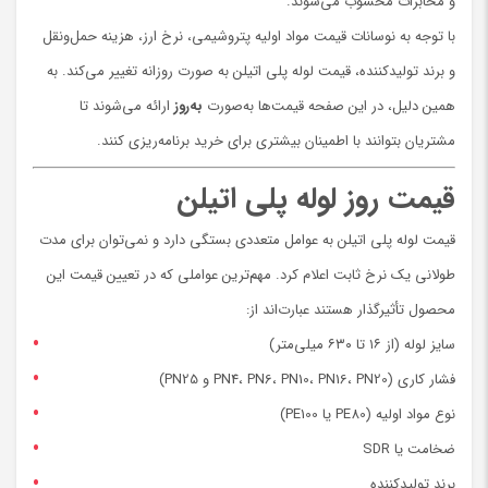
و مخابرات محسوب می‌شوند.
با توجه به نوسانات قیمت مواد اولیه پتروشیمی، نرخ ارز، هزینه حمل‌ونقل
و برند تولیدکننده، قیمت لوله پلی اتیلن به صورت روزانه تغییر می‌کند. به
همین دلیل، در این صفحه قیمت‌ها به‌صورت
به‌روز
ارائه می‌شوند تا
مشتریان بتوانند با اطمینان بیشتری برای خرید برنامه‌ریزی کنند.
قیمت روز لوله پلی اتیلن
قیمت لوله پلی اتیلن به عوامل متعددی بستگی دارد و نمی‌توان برای مدت
طولانی یک نرخ ثابت اعلام کرد. مهم‌ترین عواملی که در تعیین قیمت این
محصول تأثیرگذار هستند عبارت‌اند از:
سایز لوله (از ۱۶ تا ۶۳۰ میلی‌متر)
فشار کاری (PN4، PN6، PN10، PN16، PN20 و PN25)
نوع مواد اولیه (PE80 یا PE100)
ضخامت یا SDR
برند تولیدکننده