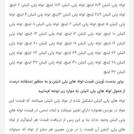
لوله پلی اتیلن ۱۱/۴ اینچ, لوله پلی اتیلن ۱۱/۲ اینچ, لوله پلی اتیلن ۲ اینچ,
لوله پلی اتیلن ۲۱/۲ اینچ, لوله پلی اتیلن ۳اینچ, لوله پلی اتیلن ۴ اینچ, لوله
پلی اتیلن ۵ اینچ, لوله پلی اتیلن ۶ اینچ, لوله پلی اتیلن ۸ اینچ, لوله پلی
اتیلن ۱۰ اینچ, لوله پلی اتیلن ۱۲ اینچ, لوله پلی اتیلن ۱۴ اینچ, لوله پلی
اتیلن ۱۶ اینچ, لوله پلی اتیلن ۱۸ اینچ, لوله پلی اتیلن ۲۰ اینچ, لوله پلی
اتیلن ۲۲ اینچ, لوله پلی اتیلن ۲۴ اینچ, لوله پلی اتیلن ۲۶ اینچ, لوله پلی
اتیلن ۲۸ اینچ, لوله پلی اتیلن ۳۰ اینچ, لوله پلی اتیلن ۳۲ اینچ, لوله پلی
اتیلن ۳۲ اینچ
برای بدست آوردن قیمت لوله های پلی اتیلن و به منظور استفاده درست
از جدول لوله های پلی اتیلن به موارد زیر توجه فرمایید
لوله های پلی اتیلن تشکیل شده از مواد پلی اتیلن میباشند که قیمت این
مواد در بورس همواره دارای تغییر میباشد و ثبات نسبی در قیمت لوله های
پلی اتیلن وجود ندارد بنا بر این پس از دریافت قیمت هر کیلوگرم از لوله
های پلی اتیلن آن قیمت را در وزن معیین هر سایز از لوله که میتواند