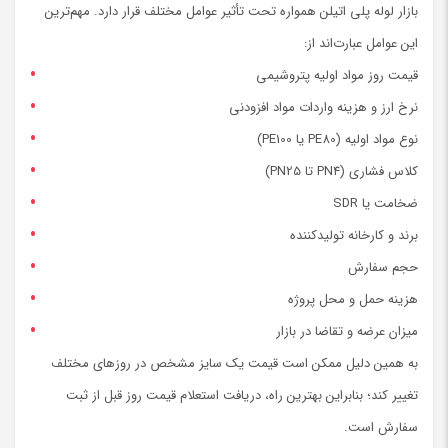
بازار لوله پلی اتیلن همواره تحت تأثیر عوامل مختلف قرار دارد. مهم‌ترین
این عوامل عبارت‌اند از:
قیمت روز مواد اولیه پتروشیمی
نرخ ارز و هزینه واردات مواد افزودنی
نوع مواد اولیه (PE80 یا PE100)
کلاس فشاری (PN4 تا PN25)
ضخامت یا SDR
برند و کارخانه تولیدکننده
حجم سفارش
هزینه حمل و محل پروژه
میزان عرضه و تقاضا در بازار
به همین دلیل ممکن است قیمت یک سایز مشخص در روزهای مختلف
تغییر کند؛ بنابراین بهترین راه، دریافت استعلام قیمت روز قبل از ثبت
سفارش است.