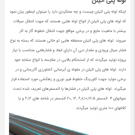
لوله پلی اتیلن
اینکه لوله پلی اتیلن چیست و چه عملکردی دارد را میتوان اینطور بیان نمود
که لوله های پلی اتیلن از انواع لوله هایی هستند که جهت انتقال سیالات
بیشتر با ماهیت مایع و در برخی مواقع جهت انتقال خطوط گاز به کار
میروند .لوله های پلی اتیلن محفظه هایی تو خالی هستند که بسته به نوع
فشار سیال ورودی و مقدار دبی آن دارای ابعاد و فشارهایی متناسب با نیاز
پروژه تولید میگردند که از استحکام بالایی در مقایسه با انواع مشابه خود
دارند .لوله های پلی اتیلن در مقوله ی آبرسانی کشاورزی گازرسانی و در
برخی موارد جهت کاورینگ خطوط فیبر نوری و زهکشی مورد استفاده قرار
میگیرند .لوله های پلی اتیلن در فشارها یا اتمسفرهای تعریف شده تحت
عنوانهای ۴ اتمسفر ۶,۸,۱۰,۱۲٫۵ ,۱۶ ,۲۰ اتمسفر در شاخه های ۶,۱۲ و یا
کلافهای ۱۰۰ متری تولید میگردند .