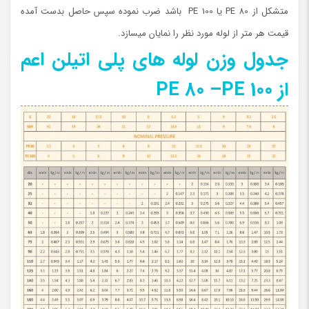
متشکل از PE 80 یا PE 100 باشد ضرب نموده سپس حاصل بدست آمده
قیمت هر متر از لوله مورد نظر را نمایان میسازد.
جدول وزن لوله های پلی اتیلن اعم
از PE 80 –PE 100