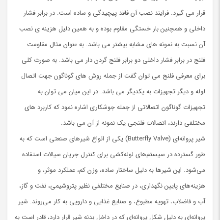
قرار می گیرد. فرایند نصب آن فاقد پیچیدگی و ساده است. در برابر فشار
داخلی و همچنین بار خستگی مقاوم بوده و به همین دلیل هزینه ی نصب
آن نسبت به نمونه های مشابه بیشتر می باشد. به عنوان مثال مقاومت
فلنج در برابر فشار داخلی دو برابر فلنج گردن دار می باشد. به صورت کلی
برای معرفی فلنج می توان گفت از جمله روش های گوناگون جهت اتصال
لوله و دیگر تجهیزات به یکدیگر می باشد. در این میان می توان به
تجهیزات گوناگون اتصالاتی از جمله جوشکاری اشاره نمود که کاربرد های
مختلفی دارند، اتصالات فلنجی یک نمونه از آن می باشد.
شیر پروانه‌ای (Butterfly Valve) یکی از انواع شیرهای صنعتی است که به
طور گسترده در سیستم‌های لوله‌کشی برای کنترل جریان سیالات استفاده
می‌شود. این شیرها به دلیل ساختار ساده، وزن کم، عملکرد موثر، و
هزینه‌های پایین نگهداری، در صنایع مختلفی نظیر پتروشیمی، نفت و گاز،
آب و فاضلاب، تهویه مطبوع، و صنایع غذایی و دارویی به کار می‌روند. شیر
پروانه‌ای به دلیل شکل پروانه‌ای که در داخل بدنه شیر قرار دارد، قادر است به