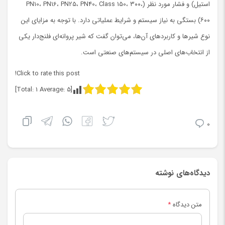
استیل) و فشار مورد نظر (PN10، PN16، PN25، PN40، Class 150، ۳۰۰،
۶۰۰) بستگی به نیاز سیستم و شرایط عملیاتی دارد. با توجه به مزایای این
نوع شیرها و کاربردهای آن‌ها، می‌توان گفت که شیر پروانه‌ای فلنج‌دار یکی
از انتخاب‌های اصلی در سیستم‌های صنعتی است.
Click to rate this post!
]
1
Average:
5
[Total:
0
دیدگاه‌های نوشته
متن دیدگاه
*