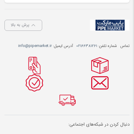
پرش به بالا
تماس
شماره تلفن:
02166381261
آدرس ایمیل:
info@pipemarket.ir
دنبال کردن در شبکه‌های اجتماعی: