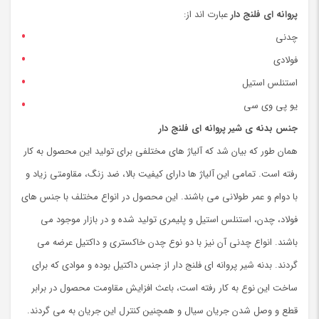
پروانه ای
فلنج دار
عبارت اند از:
چدنی
فولادی
استنلس استیل
یو پی وی سی
جنس بدنه ی شیر پروانه ای
فلنج دار
همان طور که بیان شد که آلیاژ های مختلفی برای تولید این محصول به کار
رفته است. تمامی این آلیاژ ها دارای کیفیت بالا، ‌ضد زنگ، مقاومتی زیاد و
با دوام و عمر طولانی می باشند. این محصول در انواع مختلف با جنس های
فولاد، چدن، استنلس استیل و پلیمری تولید شده و در بازار موجود می
باشند. انواع چدنی آن نیز با دو نوع چدن خاکستری و داکتیل عرضه می
گردند. بدنه شیر پروانه ای فلنج دار از جنس داکتیل بوده و موادی که برای
ساخت این نوع به کار رفته است، باعث افزایش مقاومت محصول در برابر
قطع و وصل شدن جریان سیال و همچنین کنترل این جریان به می گردند.