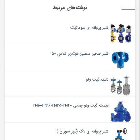
نوشته‌های مرتبط
شیر پروانه ای پنوماتیک
شیر صافی سطلی فولادی کلاس ۱۵۰
نایف گیت ولو
قیمت گیت ولو چدنی PN10-PN16-PN25-PN40
شیر پروانه ای لاگ (دور سوراخ )