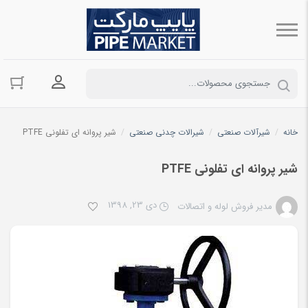
ورود به حسا
خانه
/
شیرآلات صنعتی
/
شیرالات چدنی صنعتی
/
شیر پروانه ای تفلونی PTFE
شیر پروانه ای تفلونی PTFE
دی 23, 1398
مدیر فروش لوله و اتصالات