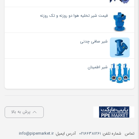
قیمت شیر تخلیه هوا دو روزنه و تک روزنه
شیر صافی چدنی
شیر اطمینان
پرش به بالا
تماس
شماره تلفن:
02166381261
آدرس ایمیل:
info@pipemarket.ir