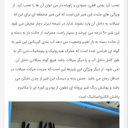
نصب کرد یعنی افقی، عمودی و زاویاه دار می توان آن ها را نصب کرد. از
ویژگی های مثبت این شیر این است که این شیر محفظه ای برای این که
سیالات به داخل آن وارد بشوند ندارد در نتیجه دیرتر دچار سایش می شود.
این شیر ۹۰ درجه می چرخد و بسیار راحت مجرابند از حالت باز به بسته و
از حالت بسته به باز تغییر وضعیت می دهد.آب بندی گیربکس این شیر به
گونه ای طراحی شده است که محرک هیدرولیک و پنوماتیک حتی اگر به
طور کامل داخل آب و یا دیگر سیالات باشد هیچ گونه سیالاتی داخل آن
نمی شود. از دیگر ویژگی این شیرها این است که سرعت حرکت سیالات در
حداقل زمان می باشد. جنس بدنه و دیسک این شیر از چدن نشکن می
باشد و پوشش رنگ شیر پروانه ای تفلون از پودری کوره ای با مکانیزم
پاشش الکترواستاتیک است.