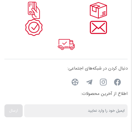
نام
دار وگ ایران
ساختار مقاوم و با دوام:
شیر پروانه‌ای ویفری گیربکس دار وگ
ایمیل
ایران از مواد اولیه با کیفیت و استانداردهای بین‌المللی ساخته
می‌شود. این ساختار باعث می‌شود که شیر در برابر شرایط مختلف
محیطی و سیالات خاص مقاوم باشد و عمر طولانی‌تری داشته
باشد.
دنبال کردن در شبکه‌های اجتماعی:
کنترل دقیق جریان:
یکی از ویژگی‌های برجسته این شیرها،
قابلیت تنظیم دقیق جریان سیال است. با استفاده از گیربکس‌های
به‌کار رفته در طراحی شیر، کنترل جریان سیال به‌طور کاملاً دقیق و
اطلاع از آخرین محصولات:
مطابق با نیاز کاربر انجام می‌شود.
عملکرد بهینه:
این شیرها از عملکرد بهینه و سریع برخوردارند.
ارسال
به‌طور معمول، با چرخاندن دسته یا موتور گیربکس، شیر پروانه‌ای
به‌طور کامل باز یا بسته می‌شود، که این امر باعث صرفه‌جویی در