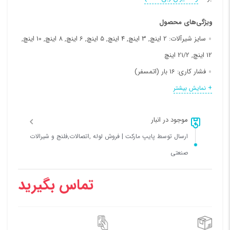
ویژگی‌های محصول
سایز شیرآلات:
2 اینچ, 3 اینچ, 4 اینچ, 5 اینچ, 6 اینچ, 8 اینچ, 10 اینچ,
12 اینچ, 21/2 اینچ
فشار کاری:
16 بار (اتمسفر)
نوع دیسک:
استنلس استیل, کروم
+ نمایش بیشتر
موجود در انبار
ارسال توسط پایپ مارکت | فروش لوله ,اتصالات,فلنج و شیرالات
صنعتی
تماس بگیرید