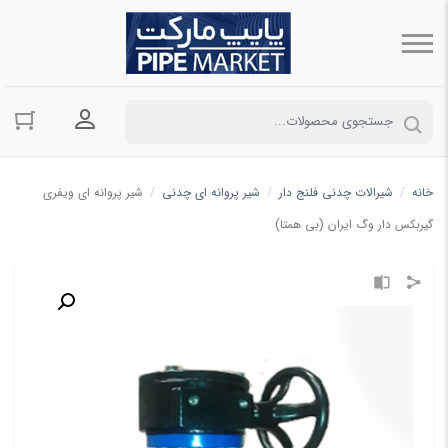
ورود به حسا
خانه
/
شیرالات چدنی فلنج دار
/
شیر پروانه ای چدنی
/
شیر پروانه ای ویفری
گیربکس دار وگ ایران (بی همتا)