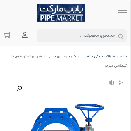
ورود به حسا
خانه
/
شیرالات چدنی فلنج دار
/
شیر پروانه ای چدنی
/
شیر پروانه ای فلنج دار
گیربکسی میراب