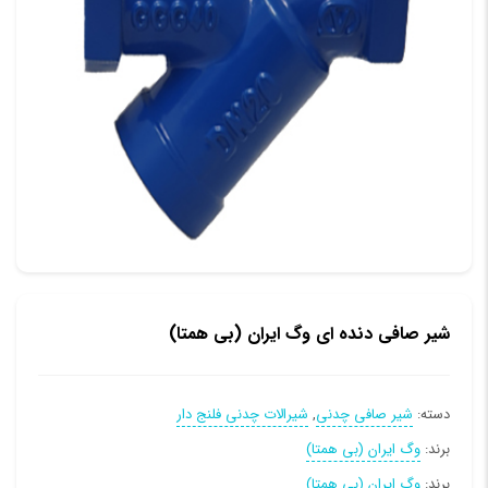
شیر صافی دنده ای وگ ایران (بی همتا)
دسته:
شیر صافی چدنی
,
شیرالات چدنی فلنج دار
برند:
وگ ایران (بی همتا)
برند:
وگ ایران (بی همتا)