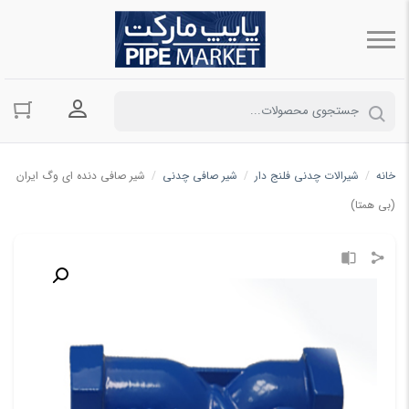
ورود به حسا
خانه
/
شیرالات چدنی فلنج دار
/
شیر صافی چدنی
/
شیر صافی دنده ای وگ ایران
(بی همتا)