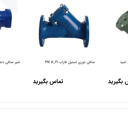
امید
صافی توری استیل فاراب PN 16_F1
شیر صافی دند
 بگیرید
تماس بگیرید