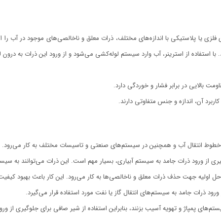
فلزی یا پلاستیکی با اندازه‌های مختلف، ذرات معلق و ناخالصی‌های موجود در آب را از
 با استفاده از استرینر، آب وارد سیستم لوله‌کشی می‌شود و از ورود این ذرات به درون 
مت بالایی در برابر فشار و خوردگی دارد.
برد آن، اندازه و جنس متفاوتی دارند.
وط انتقال آب و همچنین در سیستم‌های صنعتی و تاسیسات مختلف به کار می‌رود. از جم
ری از ورود ذرات جامد به سیستم آبیاری، بسیار مهم است. این ذرات می‌توانند به سیست
حل اولیه جهت حذف ذرات معلق و ناخالصی‌ها به کار می‌رود. این کار باعث بهبود کیف
رود ذرات جامد به سیستم‌های انتقال گاز یا نفت مورد استفاده قرار می‌گیرد.
ستم‌های پمپاژ و تهویه آسیب بزنند، بنابراین استفاده از شیر صافی برای جلوگیری از و