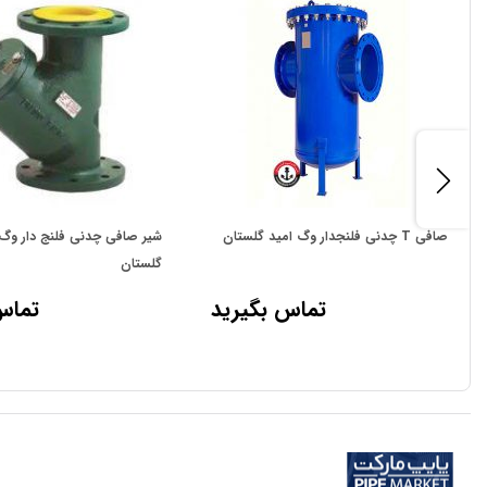
صافی T چدنی فلنجدار وگ امید گلستان
شیر صافی چدنی فلنج دار وگ 
گلستان
تماس بگیرید
تماس