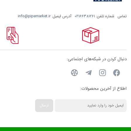
تماس
شماره تلفن:
02166381261
آدرس ایمیل:
info@pipemarket.ir
دنبال کردن در شبکه‌های اجتماعی:
اطلاع از آخرین محصولات:
ارسال