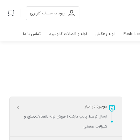
ورود به حساب کاربری
Pus
لوله زهکش
لوله و اتصالات گالوانیزه
تماس با ما
موجود در انبار
ارسال توسط پایپ مارکت | فروش لوله ,اتصالات,فلنج و
شیرالات صنعتی