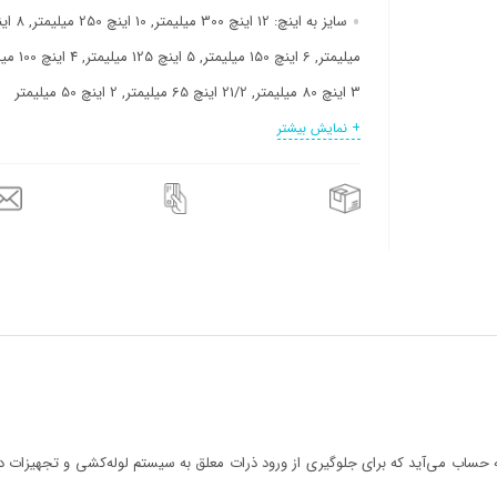
سایز به اینچ:
میلیمتر, 6 اینچ 150 میلیمت
3 اینچ 80 میلیمتر, 21/2 اینچ 65 میلیمتر, 2 اینچ 50 میلیمتر
فشار کاری:
10 بار (اتمسفر), 16 بار (اتمسفر)
+ نمایش بیشتر
ه حساب می‌آید که برای جلوگیری از ورود ذرات معلق به سیستم لوله‌کشی و تجهیزات دی