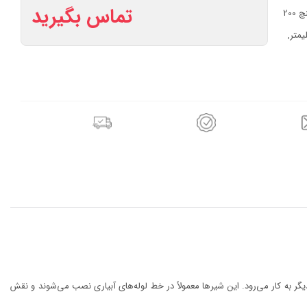
تماس بگیرید
12 اینچ 300 میلیمتر, 10 اینچ 250 میلیمتر, 8 اینچ 200
ر, 5 اینچ 125 میلیمتر, 4 اینچ 100 میلیمتر,
گر به کار می‌رود. این شیرها معمولاً در خط لوله‌های آبیاری نصب می‌شوند و نقش