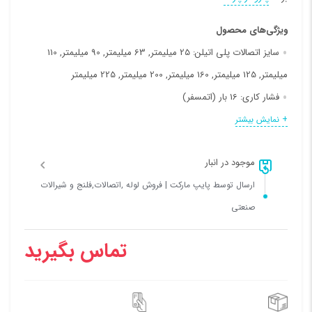
ویژگی‌های محصول
سایز اتصالات پلی اتیلن:
25 میلیمتر, 63 میلیمتر, 90 میلیمتر, 110
میلیمتر, 125 میلیمتر, 160 میلیمتر, 200 میلیمتر, 225 میلیمتر
فشار کاری:
16 بار (اتمسفر)
نوع مواد:
PE100
+ نمایش بیشتر
نوع اتصال:
الکتروفیوژن
موجود در انبار
ارسال توسط پایپ مارکت | فروش لوله ,اتصالات,فلنج و شیرالات
صنعتی
تماس بگیرید