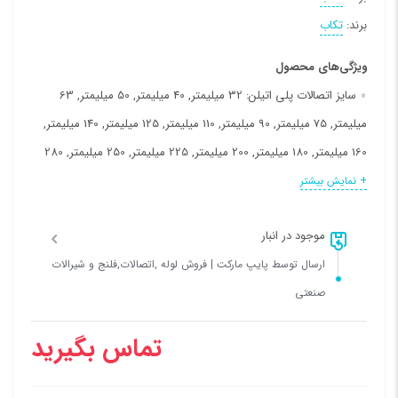
برند:
تکاب
ویژگی‌های محصول
سایز اتصالات پلی اتیلن:
32 میلیمتر, 40 میلیمتر, 50 میلیمتر, 63
میلیمتر, 75 میلیمتر, 90 میلیمتر, 110 میلیمتر, 125 میلیمتر, 140 میلیمتر,
160 میلیمتر, 180 میلیمتر, 200 میلیمتر, 225 میلیمتر, 250 میلیمتر, 280
میلیمتر, 315 میلیمتر, 355 میلیمتر, 400 میلیمتر, 450 میلیمتر, 500
+ نمایش بیشتر
میلیمتر
موجود در انبار
فشار کاری:
10 بار (اتمسفر), 16 بار (اتمسفر)
ارسال توسط پایپ مارکت | فروش لوله ,اتصالات,فلنج و شیرالات
نوع مواد:
PE100
صنعتی
تماس بگیرید