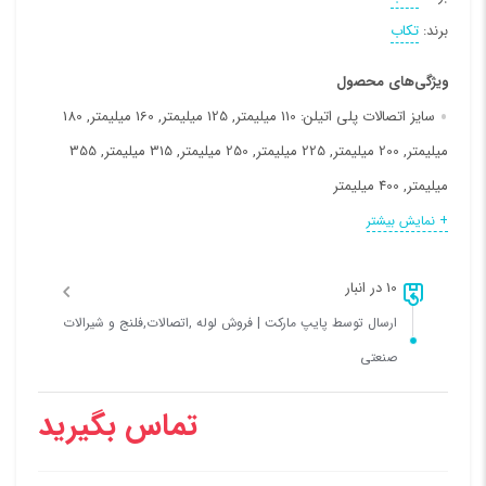
برند:
تکاب
ویژگی‌های محصول
سایز اتصالات پلی اتیلن:
110 میلیمتر, 125 میلیمتر, 160 میلیمتر, 180
میلیمتر, 200 میلیمتر, 225 میلیمتر, 250 میلیمتر, 315 میلیمتر, 355
میلیمتر, 400 میلیمتر
فشار کاری:
10 بار (اتمسفر), 16 بار (اتمسفر)
+ نمایش بیشتر
نوع مواد:
PE100
10 در انبار
ارسال توسط پایپ مارکت | فروش لوله ,اتصالات,فلنج و شیرالات
صنعتی
تماس بگیرید