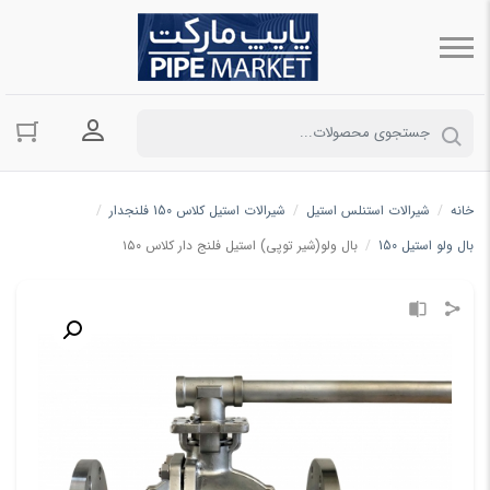
ورود به حسا
خانه
/
شیرالات استنلس استیل
/
شیرالات استیل کلاس 150 فلنجدار
/
بال ولو استیل 150
/
بال ولو(شیر توپی) استیل فلنج دار کلاس ۱۵۰