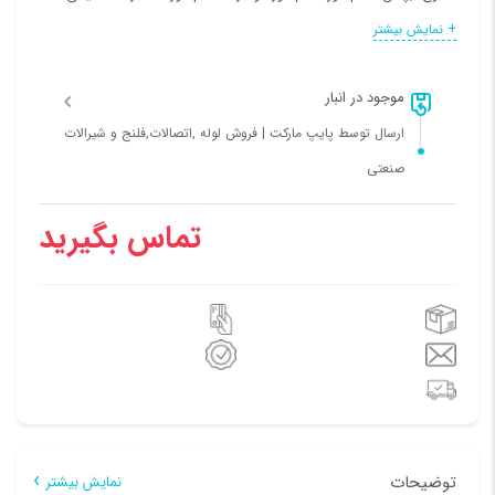
تنظیمی دو نازله, تنظیمی سه نازله
+ نمایش بیشتر
موجود در انبار
ارسال توسط پایپ مارکت | فروش لوله ,اتصالات,فلنج و شیرالات
صنعتی
تماس بگیرید
توضیحات
نمایش بیشتر