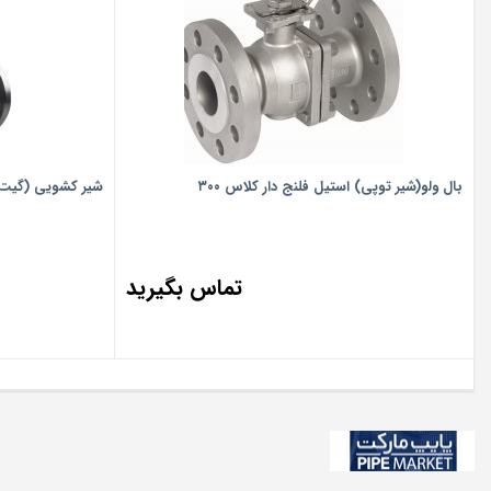
بال ولو(شیر توپی) استیل فلنج دار کلاس ۳۰۰
شیر کشویی (گیت ول
تماس بگیرید