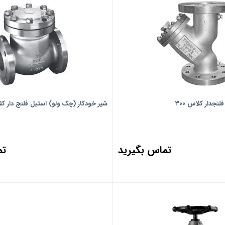
نجدار کلاس ۳۰۰
شیر خودکار (چک ولو) استیل فلنج دار کلاس
تماس بگیرید
تم