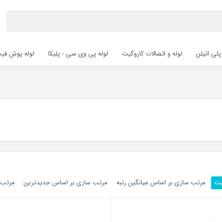
پلی اتیلن
لوله و اتصالات کاروگیت
لوله پی وی سی - پلیکا
لوله پوش فیت hfit
یت
مرتب سازی بر اساس میانگین رتبه
مرتب سازی بر اساس جدیدترین
مرتب س