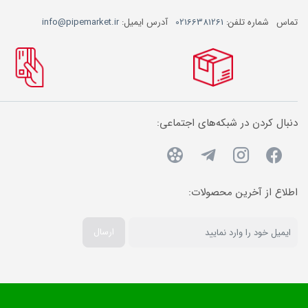
تماس
شماره تلفن:
02166381261
آدرس ایمیل:
info@pipemarket.ir
دنبال کردن در شبکه‌های اجتماعی:
اطلاع از آخرین محصولات:
ارسال