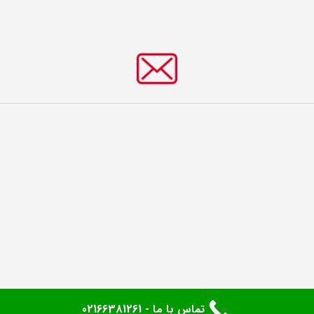
تماس با ما - 02166381261
کلیه حقوق محفوظ می‌باشد.