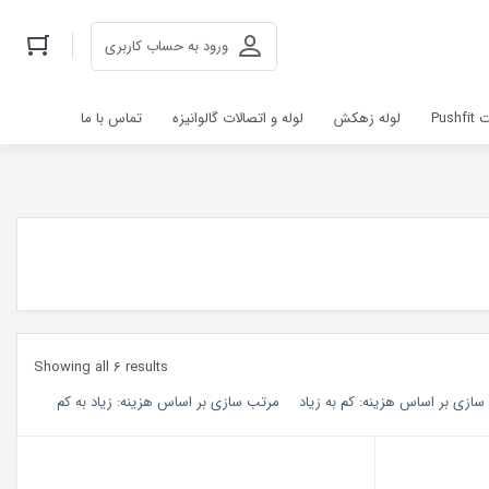
ورود به حساب کاربری
Pus
لوله زهکش
لوله و اتصالات گالوانیزه
تماس با ما
orted
Showing all 6 results
by
ازی بر اساس هزینه: کم به زیاد
مرتب سازی بر اساس هزینه: زیاد به کم
larity