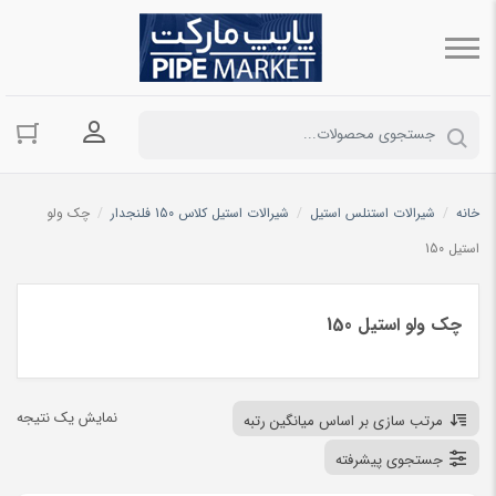
ورود به حسا
خانه
/
شیرالات استنلس استیل
/
شیرالات استیل کلاس 150 فلنجدار
/
چک ولو
استیل 150
چک ولو استیل 150
نمایش یک نتیجه
مرتب سازی بر اساس میانگین رتبه
جستجوی پیشرفته