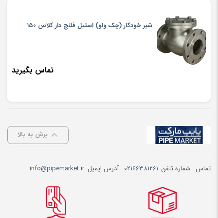
شیر خودکار (چک ولو) استیل فلنج دار کلاس ۱۵۰
تماس بگیرید
پرش به بالا
تماس
شماره تلفن:
02166381261
آدرس ایمیل:
info@pipemarket.ir