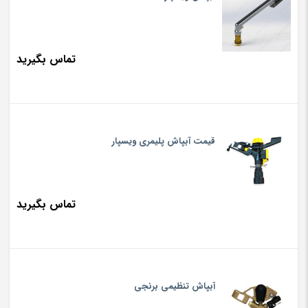
تماس بگیرید
قیمت آبپاش پلیمری ویسپار
تماس بگیرید
آبپاش تنظیمی برنجی