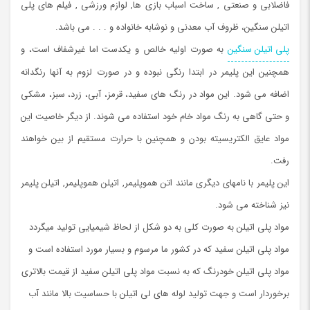
فاضلابی و صنعتی , ساخت اسباب بازی ها, لوازم ورزشی , فیلم های پلی
اتیلن سنگین، ظروف آب معدنی و نوشابه خانواده و . . . می باشد.
پلی اتیلن سنگین
به صورت اولیه خالص و یکدست اما غیرشفاف است، و
همچنین این پلیمر در ابتدا رنگی نبوده و در صورت لزوم به آنها رنگدانه
اضافه می شود. این مواد در رنگ های سفید، قرمز، آبی، زرد، سبز، مشکی
و حتی گاهی به رنگ مواد خام خود استفاده می شوند. از دیگر خاصیت این
مواد عایق الکتریسیته بودن و همچنین با حرارت مستقیم از بین خواهند
رفت.
این پلیمر با نامهای دیگری مانند اتن هموپلیمر, اتیلن هموپلیمر, اتیلن پلیمر
نیز شناخته می شود.
مواد پلی اتیلن به صورت کلی به دو شکل از لحاظ شیمیایی تولید میگردد
مواد پلی اتیلن سفید که در کشور ما مرسوم و بسیار مورد استفاده است و
مواد پلی اتیلن خودرنگ که به نسبت مواد پلی اتیلن سفید از قیمت بالاتری
برخوردار است و جهت تولید لوله های لی اتیلن با حساسیت بالا مانند آب