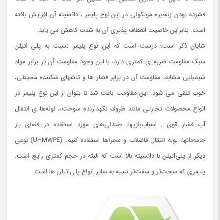
فشرده بودن زنجیره مولکولی در این نوع پلیمر ، دانسیته آن افزایش یافته
است. بنابراین خاصیت انعطاف پذیری آن به شدت کاهش می یابد.
شایان ذکر است؛ درست است که این نوع پلیمر نسبت به پلی اتیلن
سبک مقاومت ضربه ای کمتری دارد، با این وجود مقاومت آن در برابر مواد
شیمیایی مشابه، مقاومت آن در برابر فشار ها و تنشهای شکننده محیطی،
خوب تلقی می شود. این مقاومت باعث شد تا بتوان از این نوع پلیمر در
انواع محصولات تجارتی مانند ظروف نگهدارنده سوخت،، لوله‌ها ی انتقال
آب فشار قوی , اسباب‌بازیها، صندلی‌های مورد استفاده در فضای باز
جامه‌دانها، لوله انتقال فاضلاب و مجراها استفاده کنیم. (UHMWPE) نوعی
دیگر از پلی‌اتیلن با دانسیته بالا است که البته در حجم کمتری رایج است.
پلیمری که سخت‌تر و سفت‌تر نسبه به سایر انواع پلی‌اتیلن ها است.