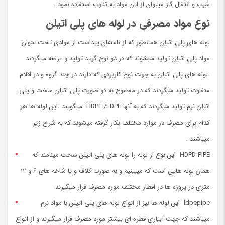
شرب و انتقال گاز میتوان از این مواد به تناوب استفاده نمود .
نوع مواد مصرفی در لوله های پلی اتیلن
لوله های پلی اتیلن همانطور که از نامشان پیداست از موادی تحت عنوان
مواد پلی اتیلن تولید میشوند که در دو نوع گرید تولید و عرضه میگردند
.لوله های پلی اتیلن به جهت نوع کاربردی که دارند در چند گروه و در اقلام
متفاوت تولید میگردند که در مجموع به دو صورت پلی اتیلن سخت و پلی
اتیلن نرم تولید میگردند که به آنها HDPE /LDPE میگویند .این لوله ها هر
کدام برای مصرف در موارد مختلف بکار گرفته میشوند که به شرح زیر
میباشند .
HDPD PIPE این نوع از لوله را لوله های پلی اتیلن سخت مینامند که
همان لوله هایی است که میبینیم و به صورت کلاف و یا شاخه های ۶ و ۱۲
متری در پروژه ها در اقطار مختلف مورد مصرف قرار میگیرند
ldpepipe این لوله ها نیز از انواع لوله های پلی اتیلن با مواد نرم
میباشند که جهت آبیاری قطره ای بیشتر مورد مصرف قرار میگیرند و از انواع