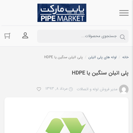
ورود به حسا
خانه
/
لوله های پلی اتیلن
/
پلی اتیلن سنگین یا HDPE
پلی اتیلن سنگین یا HDPE
مرداد 8, 1393
مدیر فروش لوله و اتصالات