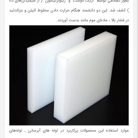
بطور تصادفی توسط “ازیک ناوست” و “رینولرگیسون” ( از شیمیدان‌های ICI
) کشف شد. این دو دانشمند هنگام حرارت دادن مخلوط اتیلن و بنزالدئید
در فشار بالا ، ماده‌ای موم‌ مانند بدست آوردند.
موارد استفاده این محصولات پرکاربرد در لوله های آبرسانی , لوله‌های