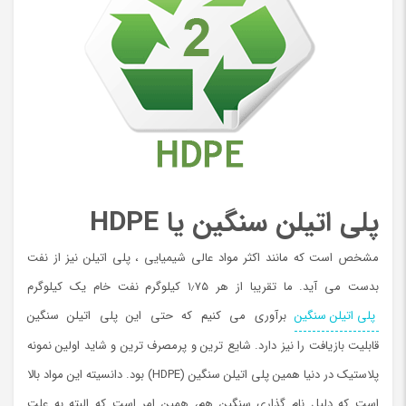
پلی اتیلن سنگین یا HDPE
مشخص است که مانند اکثر مواد عالی شیمیایی ، پلی اتیلن نیز از نفت
بدست می آید. ما تقریبا از هر ۱٫۷۵ کیلوگرم نفت خام یک کیلوگرم
پلی اتیلن سنگین
برآوری می کنیم که حتی این پلی اتیلن سنگین
قابلیت بازیافت را نیز دارد. شایع ترین و پرمصرف ترین و شاید اولین نمونه
پلاستیک در دنیا همین پلی اتیلن سنگین (HDPE) بود. دانسیته این مواد بالا
است که دلیل نام گذاری سنگین هم، همین امر است که البته به علت