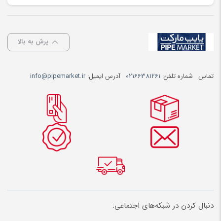
پرش به بالا
تماس
شماره تلفن:
02166381261
آدرس ایمیل:
info@pipemarket.ir
دنبال کردن در شبکه‌های اجتماعی: