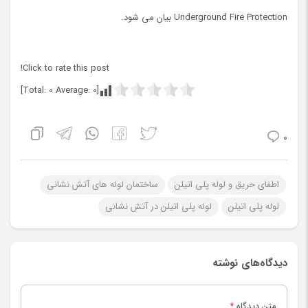
Underground Fire Protection بیان می شود.
Click to rate this post!
]
0
Average:
0
[Total:
0
اطفای حریق و لوله پلی اتیلن
ساختمان لوله های آتش نشانی
لوله پلی اتیلن
لوله پلی اتیلن در آتش نشانی
دیدگاه‌های نوشته
متن دیدگاه
*