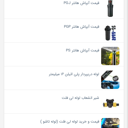
قیمت آبپاش هانتر PGJ
قیمت آبپاش هانتر PGP
قیمت آبپاش هانتر PS
لوله دریپردار پلی اتیلن ۱۶ میلیمتر
شیر انشعاب لوله لی فلت
قیمت و خرید لوله لی فلت (لوله تاشو )