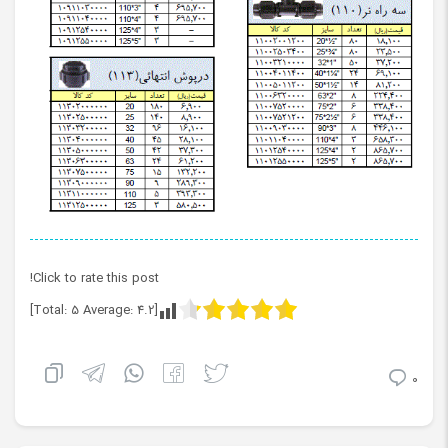
Click to rate this post!
]
5
Average:
4.2
[Total:
0