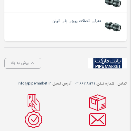
معرفی اتصالات پیچی پلی اتیلن
پرش به بالا
تماس
شماره تلفن:
02166381261
آدرس ایمیل:
info@pipemarket.ir