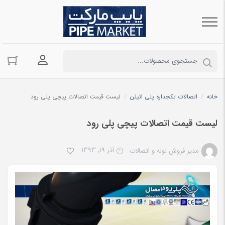
ورود به حسا
خانه
/
اتصالات تکجداره پلی اتیلن
/
لیست قیمت اتصالات پیچی پلی رود
لیست قیمت اتصالات پیچی پلی رود
آذر 19, 1393
مدیر فروش لوله و اتصالات