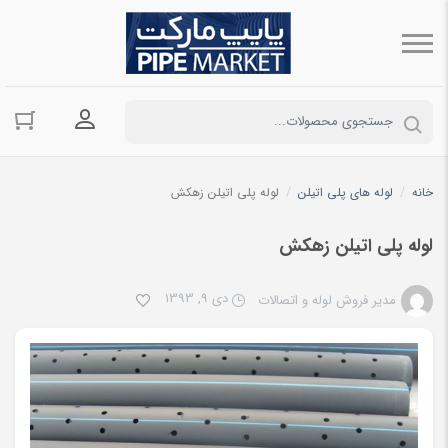
ورود به حسا
خانه
/
لوله های پلی اتیلن
/
لوله پلی اتیلن زهکش
لوله پلی اتیلن زهکش
دی 9, 1393
مدیر فروش لوله و اتصالات