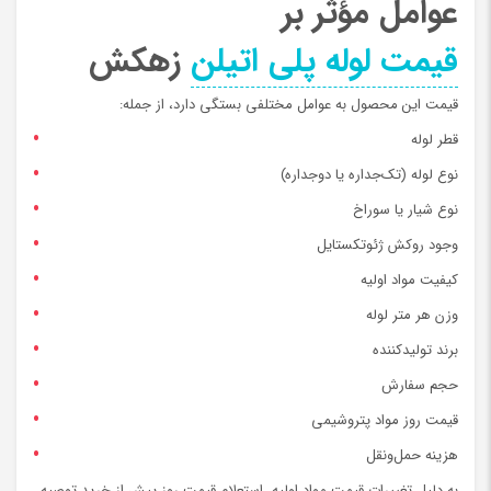
عوامل مؤثر بر
قیمت لوله پلی اتیلن
زهکش
قیمت این محصول به عوامل مختلفی بستگی دارد، از جمله:
قطر لوله
نوع لوله (تک‌جداره یا دوجداره)
نوع شیار یا سوراخ
وجود روکش ژئوتکستایل
کیفیت مواد اولیه
وزن هر متر لوله
برند تولیدکننده
حجم سفارش
قیمت روز مواد پتروشیمی
هزینه حمل‌ونقل
به دلیل تغییرات قیمت مواد اولیه، استعلام قیمت روز پیش از خرید توصیه