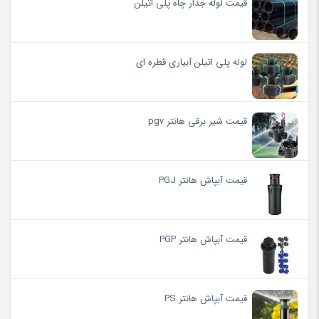
قیمت لوله جدار چاه پلی اتیلن
لوله پلی اتیلن آبیاری قطره ای
قیمت شیر برقی هانتر pgv
قیمت آبپاش هانتر PGJ
قیمت آبپاش هانتر PGP
قیمت آبپاش هانتر PS