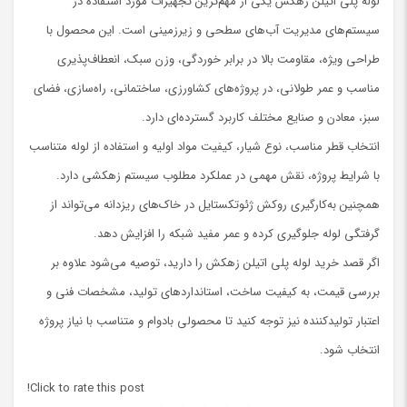
لوله پلی اتیلن زهکش یکی از مهم‌ترین تجهیزات مورد استفاده در
سیستم‌های مدیریت آب‌های سطحی و زیرزمینی است. این محصول با
طراحی ویژه، مقاومت بالا در برابر خوردگی، وزن سبک، انعطاف‌پذیری
مناسب و عمر طولانی، در پروژه‌های کشاورزی، ساختمانی، راه‌سازی، فضای
سبز، معادن و صنایع مختلف کاربرد گسترده‌ای دارد.
انتخاب قطر مناسب، نوع شیار، کیفیت مواد اولیه و استفاده از لوله متناسب
با شرایط پروژه، نقش مهمی در عملکرد مطلوب سیستم زهکشی دارد.
همچنین به‌کارگیری روکش ژئوتکستایل در خاک‌های ریزدانه می‌تواند از
گرفتگی لوله جلوگیری کرده و عمر مفید شبکه را افزایش دهد.
اگر قصد خرید لوله پلی اتیلن زهکش را دارید، توصیه می‌شود علاوه بر
بررسی قیمت، به کیفیت ساخت، استانداردهای تولید، مشخصات فنی و
اعتبار تولیدکننده نیز توجه کنید تا محصولی بادوام و متناسب با نیاز پروژه
انتخاب شود.
Click to rate this post!