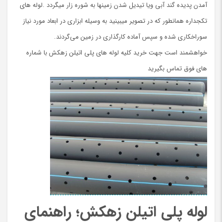
آمدن پدیده گند آبی ویا تیدیل شدن زمینها به شوره زار میگردد .لوله های
تکجداره همانطور که در تصویر میبینید به وسیله ابزاری در ابعاد مورد نیاز
سوراخکاری شده و سپس آماده کارگذاری در زمین می‌گردند.
خواهشمند است جهت خرید کلیه لوله های پلی اتیلن زهکش با شماره
های فوق تماس بگیرید
لوله پلی اتیلن زهکش؛ راهنمای