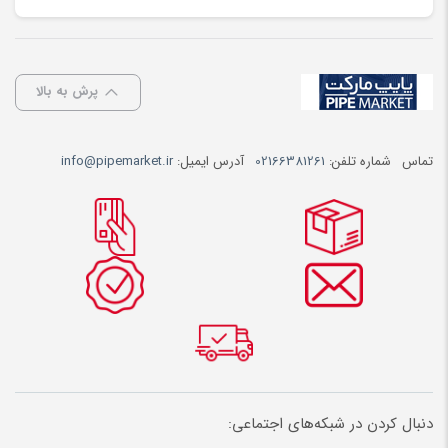
پرش به بالا
تماس
شماره تلفن:
02166381261
آدرس ایمیل:
info@pipemarket.ir
دنبال کردن در شبکه‌های اجتماعی: