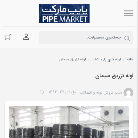
ورود به حسا
خانه
/
لوله های پلی اتیلن
/
لوله تزریق سیمان
لوله تزریق سیمان
دی 27, 1393
مدیر فروش لوله و اتصالات