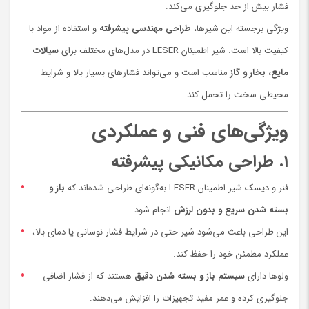
فشار بیش از حد جلوگیری می‌کند.
ویژگی برجسته این شیرها،
طراحی مهندسی پیشرفته
و استفاده از مواد با
کیفیت بالا است. شیر اطمینان LESER در مدل‌های مختلف برای
سیالات
مایع، بخار و گاز
مناسب است و می‌تواند فشارهای بسیار بالا و شرایط
محیطی سخت را تحمل کند.
ویژگی‌های فنی و عملکردی
۱. طراحی مکانیکی پیشرفته
فنر و دیسک شیر اطمینان LESER به‌گونه‌ای طراحی شده‌اند که
باز و
بسته شدن سریع و بدون لرزش
انجام شود.
این طراحی باعث می‌شود شیر حتی در شرایط فشار نوسانی یا دمای بالا،
عملکرد مطمئن خود را حفظ کند.
ولوها دارای
سیستم باز و بسته شدن دقیق
هستند که از فشار اضافی
جلوگیری کرده و عمر مفید تجهیزات را افزایش می‌دهند.