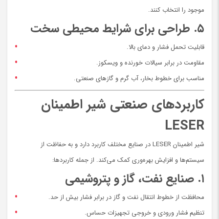
موجود را انتخاب کنند.
۵. طراحی برای شرایط محیطی سخت
قابلیت تحمل فشار و دمای بالا.
مقاومت در برابر سیالات خورنده و ویسکوز.
مناسب برای خطوط بخار، آب گرم و گازهای صنعتی.
کاربردهای صنعتی شیر اطمینان
LESER
شیر اطمینان LESER در صنایع مختلف کاربرد دارد و به حفاظت از
سیستم‌ها و افزایش بهره‌وری کمک می‌کند. از جمله کاربردها:
۱. صنایع نفت، گاز و پتروشیمی
محافظت از خطوط انتقال نفت و گاز در برابر فشار بیش از حد.
تنظیم فشار ورودی و خروجی تجهیزات حساس.