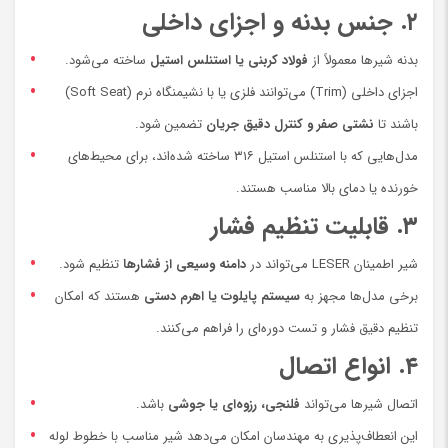
۲. جنس بدنه و اجزای داخلی
بدنه شیرها معمولاً از
فولاد کربنی یا استنلس استیل
ساخته می‌شود.
اجزای داخلی (Trim) می‌توانند فلزی یا با نشیمنگاه نرم (Soft Seat)
باشند تا
نشتی صفر و کنترل دقیق جریان
تضمین شود.
مدل‌هایی که با استنلس استیل ۳۱۶ ساخته شده‌اند، برای محیط‌های
خورنده یا دمای بالا مناسب هستند.
۳. قابلیت تنظیم فشار
شیر اطمینان LESER می‌تواند در
دامنه وسیعی از فشارها
تنظیم شود.
برخی مدل‌ها مجهز به
سیستم پایلوت یا اهرم دستی
هستند که امکان
تنظیم دقیق فشار و تست دوره‌ای را فراهم می‌کنند.
۴. انواع اتصال
اتصال شیرها می‌تواند
فلنجی، رزوه‌ای یا جوشی
باشد.
این انعطاف‌پذیری به مهندسان امکان می‌دهد شیر مناسب با خطوط لوله