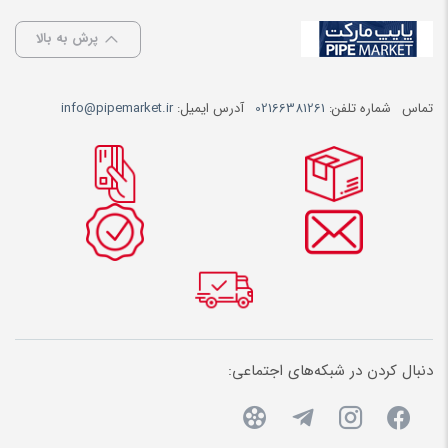
پرش به بالا
تماس
شماره تلفن:
02166381261
آدرس ایمیل:
info@pipemarket.ir
دنبال کردن در شبکه‌های اجتماعی: