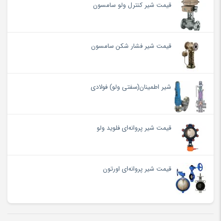
قیمت شیر کنترل ولو سامسون
قیمت شیر فشار شکن سامسون
شیر اطمینان(سفتی ولو) فولادی
قیمت شیر پروانه‌ای فلوید ولو
قیمت شیر پروانه‌ای اورتون