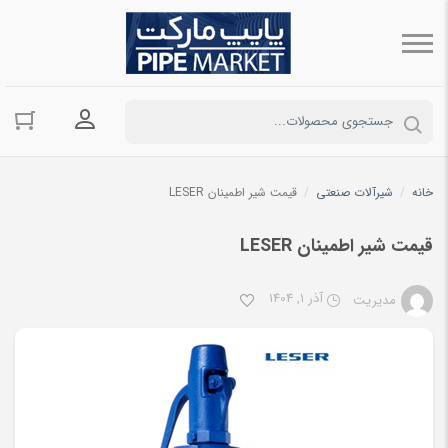
ورود به حسا
خانه
/
شیرآلات صنعتی
/
قیمت شیر اطمینان LESER
قیمت شیر اطمینان LESER
آذر 1, 1404
مدیریت