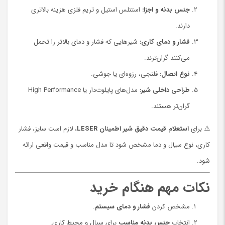
جنس بدنه و اجزا:
استنلس استیل و تریم فلزی هزینه بالاتری
دارند.
فشار و دمای کاری:
شیرهایی که فشار و دمای بالاتر را تحمل
می‌کنند گران‌ترند.
نوع اتصال:
فلنجی، رزوه‌ای یا جوشی.
طراحی داخلی شیر:
مدل‌های پایلوت‌دار یا High Performance
گران‌تر هستند.
⚠️ برای
استعلام قیمت دقیق شیر اطمینان LESER
، لازم است سایز، فشار
کاری، نوع سیال و دما مشخص شود تا مدل مناسب و قیمت واقعی ارائه
شود.
نکات مهم هنگام خرید
مشخص کردن
فشار و دمای سیستم
.
انتخاب
جنس بدنه مناسب
برای سیال و محیط کاری.