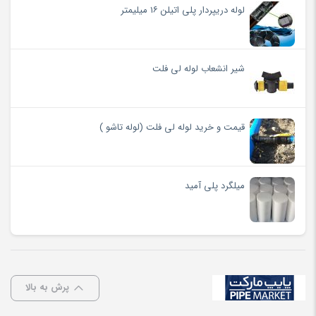
لوله دریپردار پلی اتیلن ۱۶ میلیمتر
شیر انشعاب لوله لی فلت
قیمت و خرید لوله لی فلت (لوله تاشو )
میلگرد پلی آمید
پرش به بالا