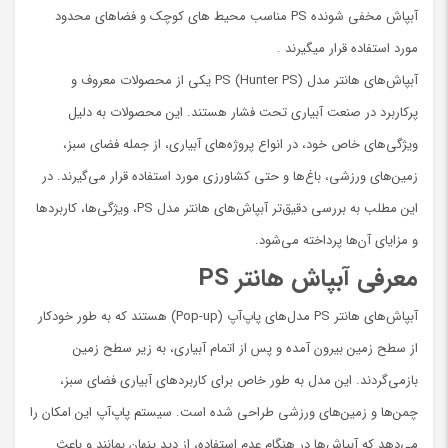
آبپاش مخفی شونده PS مناسب محیط های کوچک و فضاهای محدود
مورد استفاده قرار میگیرند .
آبپاش‌های هانتر مدل PS (Hunter PS) یکی از محصولات معروف و
پرکاربرد در صنعت آبیاری تحت فشار هستند. این محصولات به دلیل
ویژگی‌های خاص خود، در انواع پروژه‌های آبیاری، از جمله فضای سبز،
زمین‌های ورزشی، باغ‌ها و حتی کشاورزی مورد استفاده قرار می‌گیرند. در
این مطلب به بررسی دقیق‌تر آبپاش‌های هانتر مدل PS، ویژگی‌ها، کاربردها
و مزایای آن‌ها پرداخته می‌شود.
معرفی آبپاش هانتر PS
آبپاش‌های هانتر PS مدل‌های پاپ‌آپ (Pop-up) هستند که به طور خودکار
از سطح زمین بیرون آمده و پس از اتمام آبیاری، به زیر سطح زمین
بازمی‌گردند. این مدل به طور خاص برای کاربردهای آبیاری فضای سبز،
چمن‌ها و زمین‌های ورزشی طراحی شده است. سیستم پاپ‌آپ این امکان را
می‌دهد که آبپاش‌ها در هنگام عدم استفاده، از دید پنهان بمانند و باعث