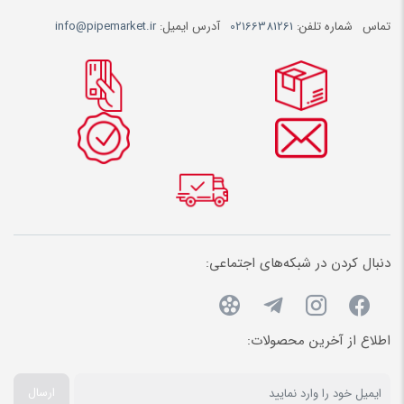
تماس
شماره تلفن:
02166381261
آدرس ایمیل:
info@pipemarket.ir
دنبال کردن در شبکه‌های اجتماعی:
اطلاع از آخرین محصولات:
ارسال