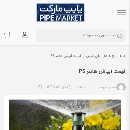
ورود به حسا
خانه
/
لوله های پلی اتیلن
/
قیمت آبپاش هانتر PS
قیمت آبپاش هانتر PS
دی 18, 1398
مدیر فروش لوله و اتصالات