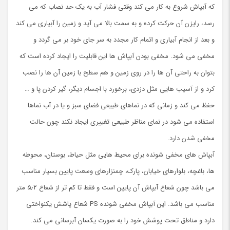
که آبپاش شروع به کار می کند وقتی فشار آب به یک حد نصاب که می
رسد، رایزن آن حرکت کرده و به سمت بالا می آید و زمین را آبیاری می کند
و بعد از انجام آبیاری و اتمام کار مجدد به سر جای خود بر می گردد و
مخفی می شود. مخفی بودن آبپاش ها این قابلیت را ایجاد کرده است که
بتوان به راحتی آن ها را در روی زمین و هم سطح با زمین آن ها را نصب
کرد و از آسیب هایی مثل دزدی، برخورد با اجسام دیگر، گیر کردن پا و …
حفظ می کند و زمانی که در نماهای طبیعی فضای سبز و یا در آب نماها
استفاده می شود در نمای مناظر طبیعی تغییری ایجاد نکند چون حالت
مخفی شدن دارد.
آبپاش های مخفی شونده برای محیط هایی مثل حیاط، بوستان، محوطه
ها، باغچه، بلوارهای خیابان، پارک، چمنزارهای وسعت پایین بسیار مناسب
می باشد چون شعاع آبپاش آن پایین است و فقط تا کم تر از شعاع ۵٫۲ متر
مناسب می باشد. این آبپاش مخفی شونده PS شعاع پاشش یکنواختی
دارد و مناطق تحت پوشش خود را به صورت یکسان آبرسانی می کند.