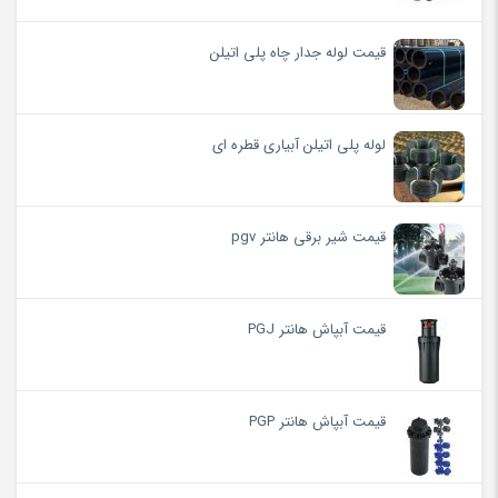
قیمت لوله جدار چاه پلی اتیلن
لوله پلی اتیلن آبیاری قطره ای
قیمت شیر برقی هانتر pgv
قیمت آبپاش هانتر PGJ
قیمت آبپاش هانتر PGP