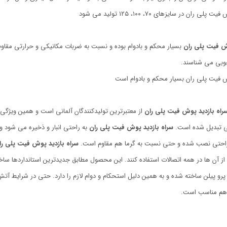
 ران در سایزهای ۷۰، ۱۰۰، ۱۲۵ تولید می شود
وش فیت پلی ران
بسیار محکم و بادوام بوده و نسبت به ضربات مکانیکی و حرارتی م
وبی می شناسند.
ش فیت پلی ران بسیار محکم و بادوام است
راه بازدید پوش فیت پلی ران
از معتبرترین تولیدکنندگان آلمانی است و همین ویژ
ی تبدیل شده است.
سراه بازدید
پوش فیت پلی ران
به راحتی انبار و ذخیره می شود و
 راحتی نصب شده و حتی نسبت به گرما هم مقاوم است.
سراه بازدید پوش فیت پلی را
 از آن ها در همه اتصالات استفاده کنند. این محصول مطابق جدیدترین استانداردها ساخ
رو پیلن ساخته شده و به همین دلیل استحکام و دوام لازم را دارد. حتی در شرایط آت
 هم مناسب است.