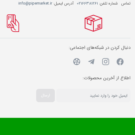
تماس
شماره تلفن:
02166381261
آدرس ایمیل:
info@pipemarket.ir
دنبال کردن در شبکه‌های اجتماعی:
اطلاع از آخرین محصولات:
ارسال