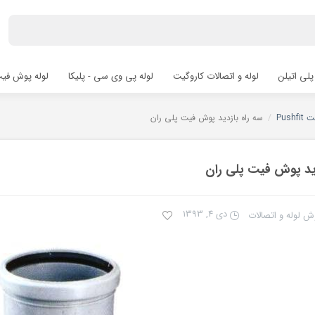
پلی اتیلن
لوله و اتصالات کاروگیت
لوله پی وی سی - پلیکا
لوله پوش فیت hfit
Push
/
سه راه بازدید پوش فیت پلی ران
دید پوش فیت پلی ران
دی 4, 1393
ش لوله و اتصالات