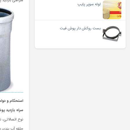
سراهی بازدید پو
لوله سوپر پایپ
بست روکش دار پوش فیت
استحکام و دوام
سراه بازدید پ
نوع اتصالاتی، 
حلقه آب بندی بو