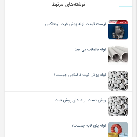
نوشته‌های مرتبط
لیست قیمت لوله پوش فیت نیوفلکس
لوله فاضلاب بی صدا
لوله پوش فیت فاضلابی چیست؟
روش تست لوله های پوش فیت
لوله پنج لایه چیست؟