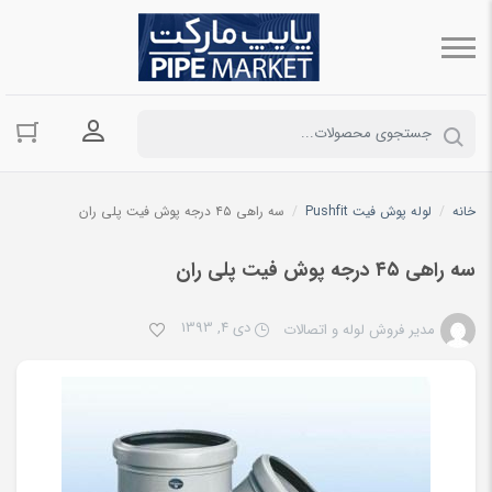
ورود به حسا
خانه
/
لوله پوش فیت Pushfit
/
سه راهی ۴۵ درجه پوش فیت پلی ران
سه راهی ۴۵ درجه پوش فیت پلی ران
دی 4, 1393
مدیر فروش لوله و اتصالات