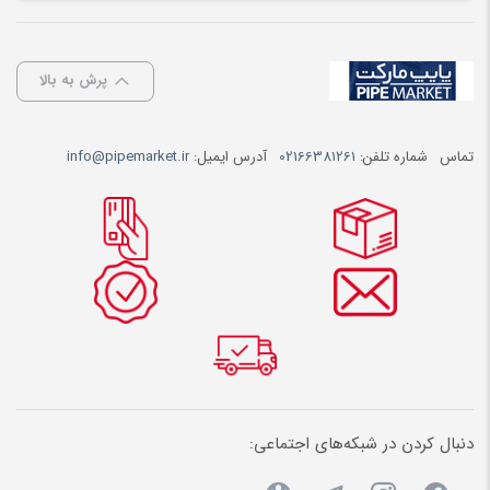
پرش به بالا
تماس
شماره تلفن:
02166381261
آدرس ایمیل:
info@pipemarket.ir
دنبال کردن در شبکه‌های اجتماعی: