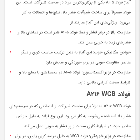
آلیاژ فولاد A105 یکی از پرکاربردترین مواد در ساخت شیرآلات است. این
فولاد معمولاً برای ساخت شیرآلات فشار بالا، فلنج‌ها و اتصالات به کار
می‌رود. ویژگی‌های این آلیاژ عبارتند از:
مقاومت بالا در برابر فشار و دما:
فولاد A105 قادر است در دماهای بالا و
فشارهای زیاد به خوبی عمل کند.
خواص مکانیکی خوب:
این آلیاژ به دلیل ترکیب مناسب کربن و دیگر
عناصر، مقاومت خوبی در برابر خوردگی و سایش دارد.
مقاومت در برابر اکسیداسیون:
فولاد A105 در محیط‌های با دمای بالا و
شرایط سخت کارایی بالایی دارد.
فولاد A216 WCB
فولاد A216 WCB معمولاً برای ساخت شیرآلات و اتصالاتی که در سیستم‌های
فشار بالا استفاده می‌شوند، به کار می‌رود. این نوع فولاد به دلیل خواص
خاص خود، در شرایط کاری سخت و پر فشار به خوبی عمل می‌کند.
مقاومت در برابر خوردگی:
فولاد WCB به دلیل درصد کربن پایین، در برابر