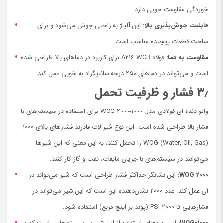
خوردگی مقاومت خوبی دارد.
قابلیت جوش‌پذیری بالا:
این آلیاژ به راحتی جوش می‌شود و برای
ساخت قطعات پیچیده مناسب است.
مقاومت به دما:
فولاد A216 WCB برای کاربرد در دماهای بالا طراحی شده
است و می‌تواند در دماهای ۲۵۰ درجه سانتیگراد به خوبی عمل کند.
۳٫ فشار و ظرفیت تحمل
والو دنده ای فولادی مدل ۱۰۰۰-WOG 2000 برای استفاده در سیستم‌های با
فشار بالا طراحی شده است. این نوع شیرآلات قادرند فشارهای بالای ۱۰۰۰
WOG (Water, Oil, Gas) را تحمل کنند، به این معنی که این شیرها
می‌توانند در سیستم‌های با جریان مایعات، نفت و گاز کار کنند.
WOG 2000:
این نشانگر حداکثر فشار طراحی است که شیر می‌تواند در
آن عمل کند. عدد ۲۰۰۰ نشان‌دهنده این است که این شیر می‌تواند در
فشارهایی تا ۲۰۰۰ PSI (پوند بر اینچ مربع) استفاده شود.
۱۰۰۰-WOG:
این به معنای استفاده از این شیر در سیستم‌هایی است که در