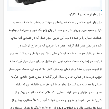
بال ولو
از طراحی تا کارکرد
بال ولو
شیر ساده ای است که براساس حرکت چرخشی با هدف مسدود
کردن مسیر عبور جریان کار می کند. در
بال ولو
یک توپی سوراخدار وظیفه
هدایت سیال را بر عهده دارد. این توپی سوراخدار که در فضایی آب بندی
شده در بطن شیر قرار گرفته، همراه با اهرمی که در خارج از شیر در
دسترس قرار خواهد داشت، گردش هایی ۹۰ درجه را طی می‌ کند. به این
ترتیب در زمانیکه سمت صلب توپی در مقابل جریان سیال قرار گیرد، مانع
از ایجاد جریان شده و در زمان چرخش کامل ۹۰ درجه ای، سمت سوراخدار
توپی درست در مقابل جریان سیال قرار گرفته و بدون هیچ مانعی حرکت
سیال را هدایت می ‌کند.
بال ولو
ها با این طراحی خلاقانه ای که دارند،
معایب و و مزایایی هم دارند. معایبی که مانع استفاده آنها در برخی از
کاربرد ها می شوند و مزایایی که می ‌توانند آنها را کاملاً مطلوب برخی از
فضا ها سازند.
بال ولو فولادی دنده ای ۱۰۰۰/۲۰۰۰ وگ
با هدف استفاده در