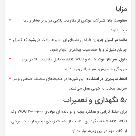
مزایا
مقاومت بالا:
شیرآلات فولادی از مقاومت بالایی در برابر فشار و دما
برخوردارند.
دقت در کنترل جریان:
طراحی دنده‌ای این شیرها باعث می‌شود که کنترل
جریان دقیق‌تر و با حساسیت بیشتری انجام شود.
طول عمر بالا:
فولاد A105 و A216 WCB به دلیل مقاومت بالا در برابر
خوردگی و سایش، عمر طولانی‌تری دارند.
انعطاف‌پذیری در استفاده:
این شیرها در محیط‌های مختلف صنعتی و در
شرایط سخت به خوبی عمل می‌کنند.
۵٫ نگهداری و تعمیرات
برای حفظ کارایی و عملکرد بهینه والو دنده ای فولادی ۱۰۰۰-WOG 2000 وگ
A105 A216 WCB، نگهداری مناسب از اهمیت زیادی برخوردار است. برخی
از نکات مهم در این زمینه عبارتند از: