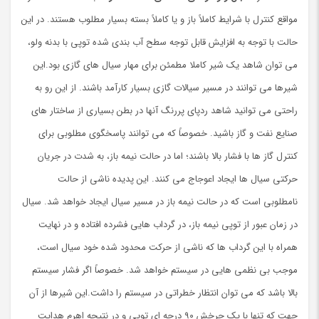
مواقع کنترل با شرایط کاملاً باز و یا کاملاً بسته بسیار مطلوب هستند. در این
حالت با توجه به افزایش قابل توجه سطح آب بندی شده توپی با بدنه ولو،
می توان شاهد یک شیر کاملا مطمئن برای مهار سیال های گازی بود.این
شیرها می توانند در مسیر سیالات گازی بسیار کارآمد باشند. از این رو به
راحتی می توانید شاهد ردپای پررنگ آنها در بطن بسیاری از ساختار های
صنایع نفت و گاز باشید. خصوصاً که می توانند پاسخگوی مطلوبی برای
کنترل گاز ها با فشار بالا باشند؛ اما در حالت نیمه باز، به شدت در جریان
حرکتی سیال ها ایجاد اعوجاج می کنند. این پدیده ناشی از حالت
نامطلوبی است که در حالت نیمه باز در مسیر سیال ایجاد خواهد شد. سیال
در زمان عبور از توپی نیمه باز، در گرداب هایی فشرده افتاده و در نهایت
همراه با این گرداب ها که ناشی از حرکت محدود شده خود سیال است،
موجب بی نظمی هایی در سیستم خواهد شد. خصوصاً اگر فشار سیستم
بالا باشد که می ‌توان انتظار خطراتی در سیستم را داشت.این شیرها از آن
جهت که تنها با یک چرخش ۹۰ درجه ای توپی و در نتیجه اهرم هدایت