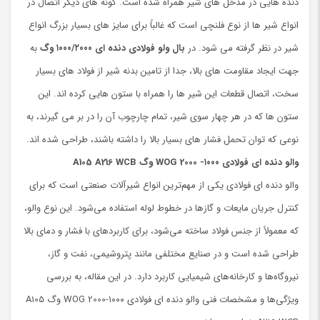
دنده هایی در مدخل های شیر همراه شده است. گونه ‌های دیگر اتصال در
انواع شیر ها از نوع فلنچی است که غالباً برای سایز های بسیار بزرگ انواع
شیر در نظر گرفته می شود. در
بال ولو فولادی دنده ای ۱۰۰۰/۲۰۰۰ وگ
به
جهت ایجاد مقاومت های بالا، جدا از تامین بدنه شیر از فولاد های بسیار
سخت، اتصال قطعات این شیر ها را همراه با ستون هایی کرده اند. این
ستون ها که در هر چهار سوی شیر، تمام چارچوب آن را در بر می گیرند، به
نوعی که توان تحمل فشار های بسیار بالا را داشته باشند، طراحی شده اند.
والو دنده ای فولادی ۱۰۰۰- WOG 2000 وگ A105 A216 WCB
والو دنده ای فولادی یکی از مهم‌ترین انواع شیرآلات صنعتی است که برای
کنترل جریان مایعات و گازها در خطوط لوله استفاده می‌شود. این نوع والو،
که معمولاً از جنس فولاد ساخته می‌شود، برای کاربردهای با فشار و دمای بالا
طراحی شده است و در صنایع مختلفی مانند پتروشیمی، نفت و گاز،
نیروگاه‌ها و کارخانه‌های شیمیایی کاربرد دارد. در این مقاله، به بررسی
ویژگی‌ها و مشخصات فنی والو دنده ای فولادی ۱۰۰۰-WOG 2000 وگ A105