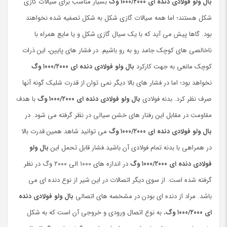
بال ولو فولادی دنده ای ۱۰۰۰/۲۰۰۰ وگ
بسیار مناسب برای سیالات گازی
شکل هستند؛ اما همه سیالات گازی شکل به شکل تصفیه ‌شده نخواهند
بود. گاها پیش می ‌آید که با یک سیال گازی شکل و یا مایع همراه با
ناخالصی های کوچک جامد رو به رو باشیم. در فشار های پایین، این ذرات
کوچک مانعی به جهت کارکرد
بال ولو فولادی دنده ای ۱۰۰۰/۲۰۰۰ وگ
نخواهد بود؛ اما در فشار های بالا دیگر نمی ‌توان از قدرت شلیک گونه آنها
صرف نظر کرد. بدنه فولادی
بال ولو فولادی دنده ای ۱۰۰۰/۲۰۰۰ وگ
با هدف
مقاومت در مقابل این رفتار های خشن سیالی در نظر گرفته می ‌شود. در
بال ولو فولادی دنده ای ۱۰۰۰/۲۰۰۰ وگ
می توانید شاهد همین قدرت بالا
در همراهی با بدنه تمام فولادی آن باشید.فشار قابل تحمل این
بال ولو
فولادی دنده ای ۱۰۰۰/۲۰۰۰ وگ
در اندازه ‌های ۱۰۰۰ الی ۲۰۰۰ وگ در نظر
گرفته شده است. از سوی دیگر اتصالات در این شیر از نوع دنده ای می
باشد. مراد از دنده ای بودن در مشخصه های اتصالی
بال ولو فولادی دنده‌
ای ۱۰۰۰/۲۰۰۰ وگ
، به نوع اتصال ورودی و خروجی آن است که به شکل