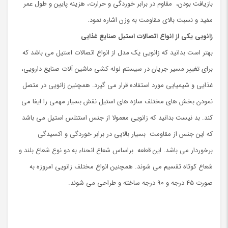
بازیافت بودن، مقاوم در برابر خوردگی و حرارت، هزینه پایین و طول عمر
مفید و نسبت بالای مقاومت به وزن اشاره نمود.
زانویی
یکی از انواع اتصالات استیل صنایع غذایی
بهتر است بدانید که زانویی یک مدل از انواع اتصالات استیل می باشد که
برای تغییر مسیر جریان در سیستم لوله کشی ماشین آلات صنایع دارویی،
غذایی و شیمیایی مورد استفاده قرار می گیرد. همچنین زانویی در متصل
نمودن بخش های مختلف سازه های استیل نقش بسیار مهمی را ایفا می
کند. بد نیست بدانید که زانویی معمولا از جنس استنلس استیل می باشد
که این جنس از مقاومت بسیار بالایی در برابر خوردگی و اکسیدگی
برخوردار می باشد. این قطعه براساس شعاع انحناء به دو نوع شعاع بلند و
شعاع کوتاه تقسیم می شوند. همچنین انواع مختلف زانویی امروزه به
صورت ۴۵ درجه و ۹۰ درجه ساخته و طراحی می شوند.