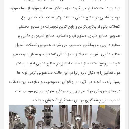
لوله مورد استفاده قرار می گیرند. لازم به ذکر است این موارد از جمله موارد
مهم و اساسی در صنایع غذایی هستند.بهتر است بدانید که این نوع
اتصالات یکی از پرکاربردترین و رایج ترین تجهیزات در صنایع مختلفی
همچون صنایع شیری، صنایع آب و فاضلاب، صنایع اسیدی و غذایی و
صنایع دارویی و بهداشتی محسوب می شوند. همچنین اتصالات استیل
صنایع غذایی امروزه معمولا از سایز ۱۶ الی ۱۰۲ تولید و به بازار عرضه می
شوند. در واقع استفاده از اتصالات استیل در صنایع غذایی امنیت بیشتر
مواد غذایی را به دنبال دارد زیرا در این حالت ضد عفونی کردن لوله ها
بسیار راحت انجام می گیرد. در واقع این خصوصیت و مقاومت این اتصالات
در مقابل خوردگی مواد شیمیایی و خوردگی اسیدی و بازی موجب شده
است به طور چشمگیری در بین صنعتگران گسترش پیدا کند.