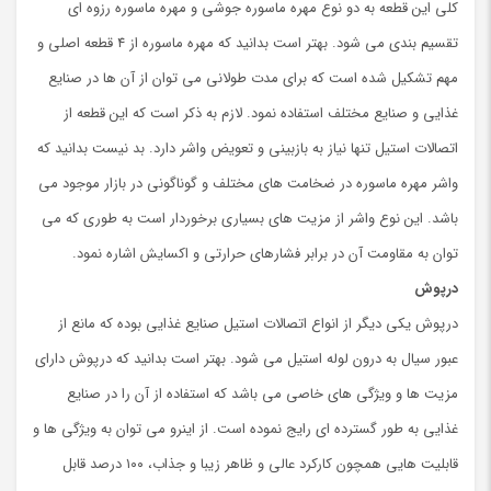
کلی این قطعه به دو نوع مهره ماسوره جوشی و مهره ماسوره رزوه ای
تقسیم بندی می شود. بهتر است بدانید که مهره ماسوره از ۴ قطعه اصلی و
مهم تشکیل شده است که برای مدت طولانی می توان از آن ها در صنایع
غذایی و صنایع مختلف استفاده نمود. لازم به ذکر است که این قطعه از
اتصالات استیل تنها نیاز به بازبینی و تعویض واشر دارد. بد نیست بدانید که
واشر مهره ماسوره در ضخامت های مختلف و گوناگونی در بازار موجود می
باشد. این نوع واشر از مزیت های بسیاری برخوردار است به طوری که می
توان به مقاومت آن در برابر فشارهای حرارتی و اکسایش اشاره نمود.
درپوش
درپوش یکی دیگر از انواع اتصالات استیل صنایع غذایی بوده که مانع از
عبور سیال به درون لوله استیل می شود. بهتر است بدانید که درپوش دارای
مزیت ها و ویژگی های خاصی می باشد که استفاده از آن را در صنایع
غذایی به طور گسترده ای رایج نموده است. از اینرو می توان به ویژگی ها و
قابلیت هایی همچون کارکرد عالی و ظاهر زیبا و جذاب، ۱۰۰ درصد قابل