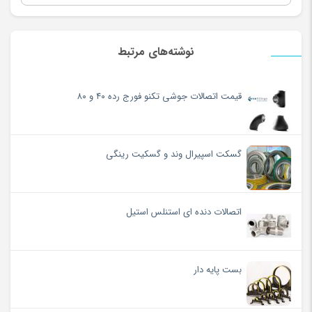
نوشته‌های مرتبط
قیمت اتصالات جوشی تکنو فورج رده ۴۰ و ۸۰
گسکت اسپیرال وند و گسکیت رینگی
اتصالات دنده ای استنلس استیل
بست پایه دار