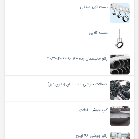
بست آویز سقفی
بست گلابی
زانو مانیسمان رده ۲۰,۳۰,۴۰,۶۰,۸۰,۱۶۰
اتصالات جوشی مانیسمان (بدون درز)
کپ جوشی فولادی
زانو جوشی ۴۸ اینچ