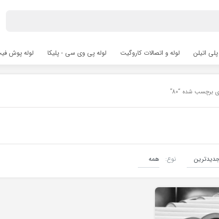
پلی اتیلن
لوله و اتصالات کاروگیت
لوله پی وی سی - پلیکا
لوله پوش فیت hfit
ی برچسب شده “80”
نوع:
اتصالات جوشی