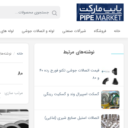
خانه
فروشگاه
شیرآلات صنعتی
لوله و اتصالات جوشی
لوله های 
نوشته‌های مرتبط
خانه
/
نوشته‌ها
قیمت اتصالات جوشی تکنو فورج رده ۴۰
80
و ۸۰
مرتب سازی:
گسکت اسپیرال وند و گسکیت رینگی
اتصالات استیل صنایع شیری (غذایی)