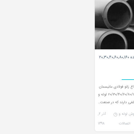
۰
۲۰,۳۰
 زانو فولادی مانیسمان
در رده های ۲۰/۳۰/۴۰/۶۰/۸۰/۱۲۰/۱۶۰ لوله و
لفی دارند که در صنعت…
وش لوله و
آذر 2,
اتصالات
1398