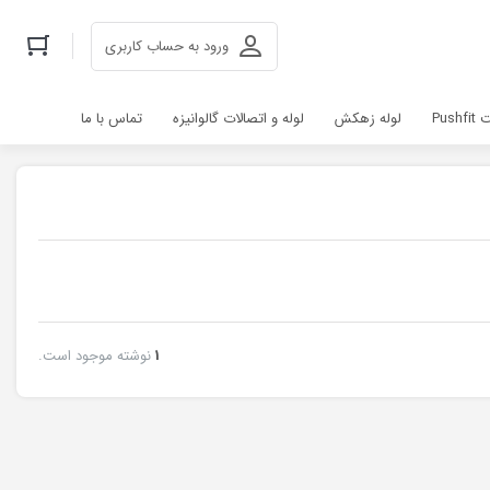
ورود به حساب کاربری
Pus
لوله زهکش
لوله و اتصالات گالوانیزه
تماس با ما
1
نوشته موجود است.