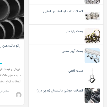
اتصالات دنده ای استنلس استیل
بست پایه دار
زانو مانیسمان رده ,۴۰,۶۰,۸۰,۱۶۰
بست آویز سقفی
فروش و قیمت انواع
بست گلابی
اتصالات انواع مخت
اتصالات جوشی مانیسمان (بدون درز)
مدیر فر