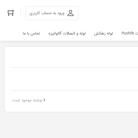
ورود به حساب کاربری
Pus
لوله زهکش
لوله و اتصالات گالوانیزه
تماس با ما
1
نوشته موجود است.