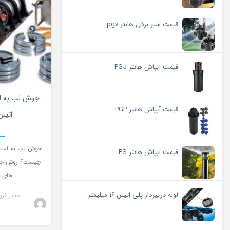
قیمت شیر برقی هانتر pgv
قیمت آبپاش هانتر PGJ
جوش لب به لب
قیمت آبپاش هانتر PGP
اتیل
جوش لب به لب در
قیمت آبپاش هانتر PS
چیست؟ روش جوش
های پ
لوله دریپردار پلی اتیلن ۱۶ میلیمتر
مدیر فرو