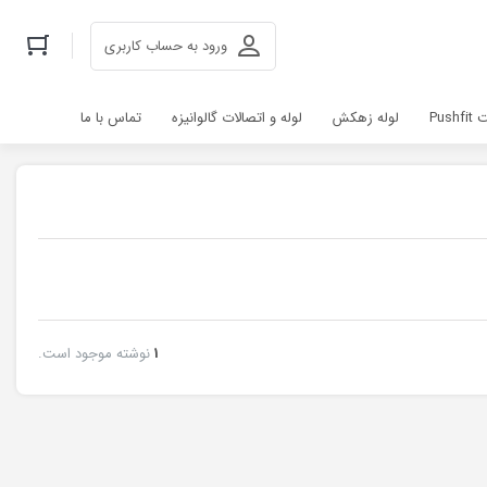
ورود به حساب کاربری
Pus
لوله زهکش
لوله و اتصالات گالوانیزه
تماس با ما
1
نوشته موجود است.