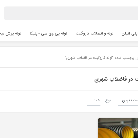
پلی اتیلن
لوله و اتصالات کاروگیت
لوله پی وی سی - پلیکا
لوله پوش فیت hfit
ای برچسب شده “لوله کاروگیت در فاضلاب شهری”
یت در فاضلاب شهری
نوع:
لوله کاروگیت