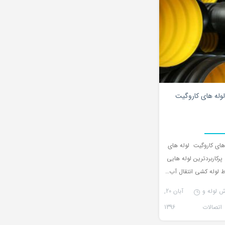
۰
لوله های کاروگیت
های کاروگیت لوله های
پرکاربردترین لوله هایی
 لوله کشی انتقال آب…
ش لوله و
آبان 20,
اتصالات
1396