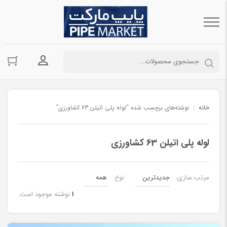
ورود به حسا
خانه
/
نوشته‌های برچسب شده “لوله پلی اتیلن 63 کشاورزی”
لوله پلی اتیلن 63 کشاورزی
مرتب سازی:
نوع:
1
نوشته موجود است.
لوله های پلی اتیلن