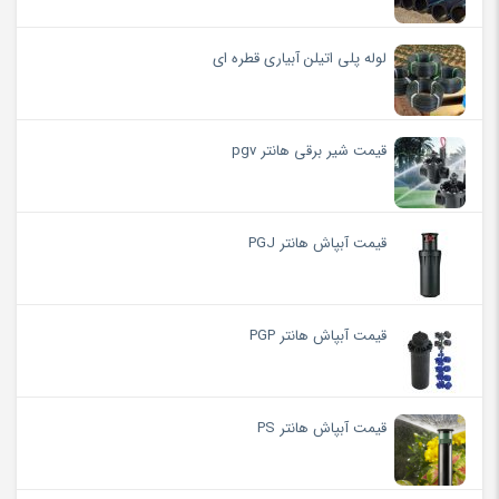
لوله پلی اتیلن آبیاری قطره ای
قیمت شیر برقی هانتر pgv
قیمت آبپاش هانتر PGJ
قیمت آبپاش هانتر PGP
قیمت آبپاش هانتر PS