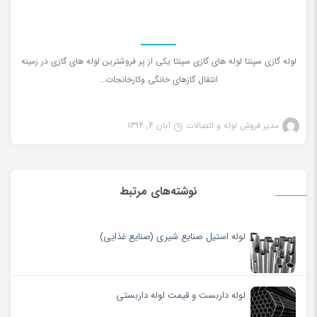
لوله گازی سپنتا لوله های گازی سپنتا یکی از پر فروشترین لوله های گازی در زمینه
انتقال گازهای خانگی وکارخانجات…
مدیر فروش لوله و اتصالات
آبان 4, 1394
نوشته‌های مرتبط
لوله استیل صنایع شیری (صنایع غذایی)
لوله داربست و قیمت لوله داربستی