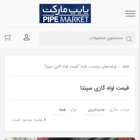
ورود به حسا
خانه
/
نوشته‌های برچسب شده “قیمت لوله گازی سپنتا”
قیمت لوله گازی سپنتا
مرتب سازی:
نوع:
1
نوشته موجود است.
لوله درزدار