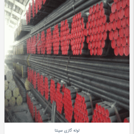
۰
لوله گازی سپنتا