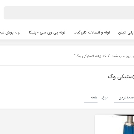
پلی اتیلن
لوله و اتصالات کاروگیت
لوله پی وی سی - پلیکا
لوله پوش فیت hfit
ی برچسب شده “فلکه زبانه لاستیکی وگ”
 لاستیکی وگ
نوع:
شیرالات چدنی صنعتی