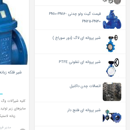
قیمت گیت ولو چدنی PN10-PN16-
PN25-PN40
شیر پروانه ای لاگ (دور سوراخ )
شیر پروانه ای تفلونی PTFE
شیر فلکه زبان
اتصالات چدن داکتیل
کلیه شیرآلات وگ ای
سایزهای زیر تولید
شیر پروانه ای فلنج دار
زبانه لاستیک
مدیر فر