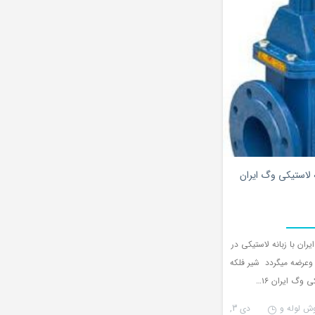
۰
ه لاستیکی وگ ایران
ران با زبانه لاستیکی در
 وعرضه میگردد شیر فلکه
ی وگ ایران ۱۶…
وش لوله و
دی 3,