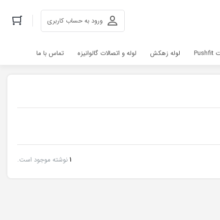
ورود به حساب کاربری
Pus
لوله زهکش
لوله و اتصالات گالوانیزه
تماس با ما
1
نوشته موجود است.