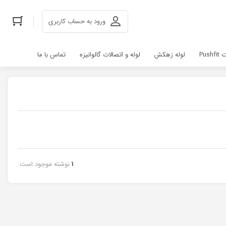
ورود به حساب کاربری
Pus
لوله زهکش
لوله و اتصالات گالوانیزه
تماس با ما
1
نوشته موجود است.