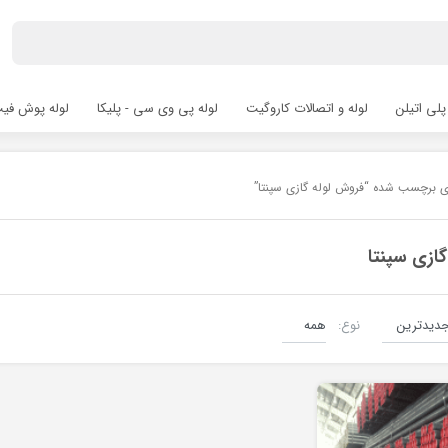
پلی اتیلن
لوله و اتصالات کاروگیت
لوله پی وی سی - پلیکا
لوله پوش فیت hfit
ی برچسب شده “فروش لوله گازی سپنتا”
گازی سپنتا
نوع:
لوله درزدار