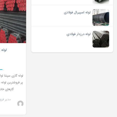
لوله اسپیرال فولادی
لوله درزدار فولادی
لوله 
لوله گازی سپنتا لو
پر فروشترین لوله ه
گازهای خان
مدیر فرو