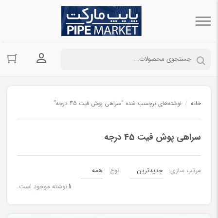
ورود به حسا
خانه
/
نوشته‌های برچسب شده “سراهی پوش فیت 45 درجه”
سراهی پوش فیت 45 درجه
مرتب سازی:
نوع:
1
نوشته موجود است.
لوله پوش فیت Pushfit