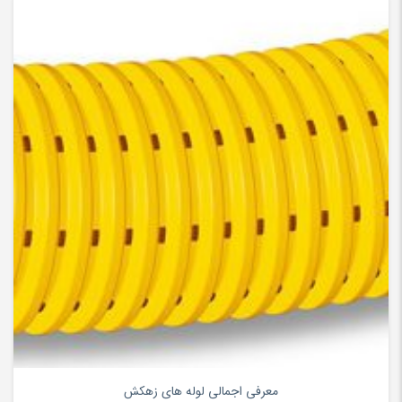
۰
معرفی اجمالی لوله های زهکش