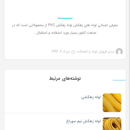
معرفی اجمالی لوله های زهکش لوله زهکش PVC از محصولاتی است که در
صنعت کشور بسیار مورد استفاده و استقبال…
مدیر فروش لوله و اتصالات
مرداد 9, 1393
نوشته‌های مرتبط
لوله زهکشی
لوله زهکش نیم سوراخ