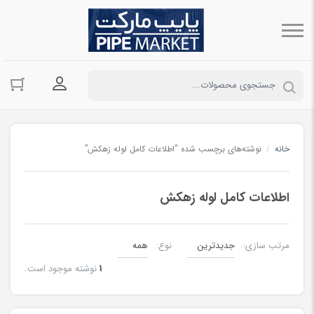
ورود به حسا
خانه
/
نوشته‌های برچسب شده “اطلاعات کامل لوله زهکش”
اطلاعات کامل لوله زهکش
مرتب سازی:
نوع:
1
نوشته موجود است.
لوله زهکش