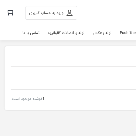
ورود به حساب کاربری
Pus
لوله زهکش
لوله و اتصالات گالوانیزه
تماس با ما
1
نوشته موجود است.