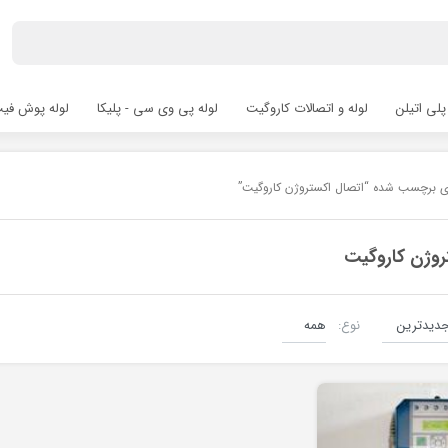
پلی اتیلن
لوله و اتصالات کاروگیت
لوله پی وی سی - پلیکا
لوله پوش فیت hfit
ای برچسب شده “اتصال اکستروژن کاروگیت”
روژن کاروگیت
نوع:
لوله کاروگیت