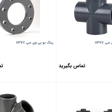
ی UPVC
رینگ یو پی وی سی UPVC
تماس بگیرید
تم