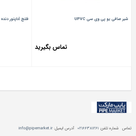
شیر صافی یو پی وی سی UPVC
فلنج آداپتور دنده 
تماس بگیرید
تماس
شماره تلفن:
02166381261
آدرس ایمیل:
info@pipemarket.ir