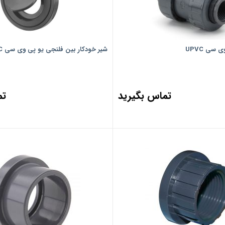
سی UPVC
شیر خودکار بین فلنجی یو پی وی سی UPVC
تماس بگیرید
تم