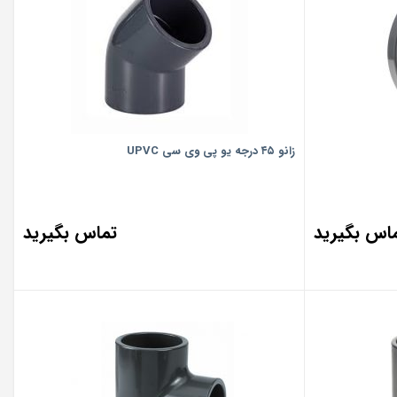
زانو ۴۵ درجه یو پی وی سی UPVC
اس بگیرید
تماس بگیرید