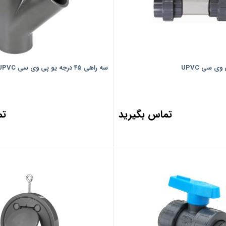
ی سی UPVC
سه راهی ۴۵ درجه یو پی وی سی UPVC
تماس بگیرید
تم