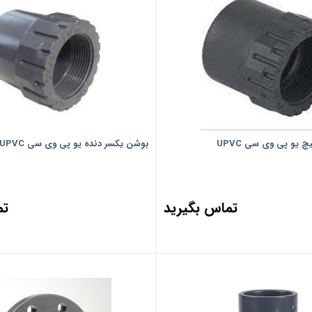
 یو پی وی سی UPVC
بوشن یکسر دنده یو پی وی سی UPVC
تماس بگیرید
تم