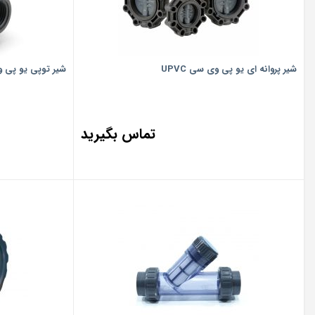
شیر پروانه ای یو پی وی سی UPVC
شیر توپی یو پی وی 
تماس بگیرید