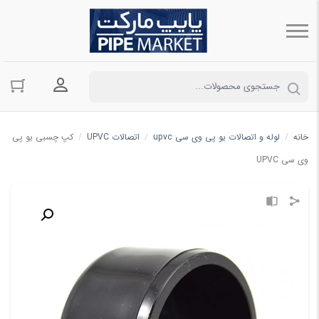
ورود به حسا
خانه
/
لوله و اتصالات یو پی وی سی upvc
/
اتصالات UPVC
/
کپ چسبی یو پی
وی سی UPVC