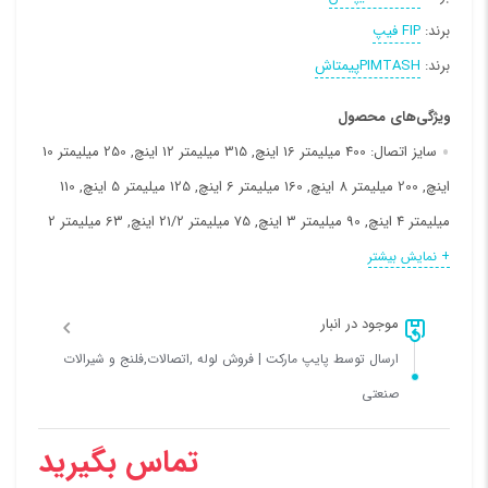
برند:
FIP فیپ
برند:
PIMTASHپیمتاش
ویژگی‌های محصول
سایز اتصال:
400 میلیمتر 16 اینچ, 315 میلیمتر 12 اینچ, 250 میلیمتر 10
اینچ, 200 میلیمتر 8 اینچ, 160 میلیمتر 6 اینچ, 125 میلیمتر 5 اینچ, 110
میلیمتر 4 اینچ, 90 میلیمتر 3 اینچ, 75 میلیمتر 21/2 اینچ, 63 میلیمتر 2
اینچ, 50 میلیمتر 11/2 اینچ, 40 میلیمتر 11/4 اینچ, 32 میلیمتر 1 اینچ, 25
+ نمایش بیشتر
میلیمتر 3/4 اینچ, 20 میلیمتر 1/2 اینچ
موجود در انبار
فشار کاری:
10 بار (اتمسفر), 16 بار (اتمسفر)
ارسال توسط پایپ مارکت | فروش لوله ,اتصالات,فلنج و شیرالات
صنعتی
تماس بگیرید