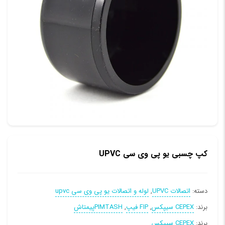
کپ چسبی یو پی وی سی UPVC
دسته:
اتصالات UPVC
,
لوله و اتصالات یو پی وی سی upvc
برند:
CEPEX سیپکس
,
FIP فیپ
,
PIMTASHپیمتاش
برند:
CEPEX سیپکس