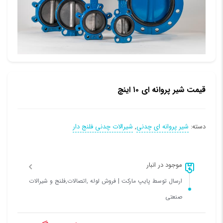
قیمت شیر پروانه ای ۱۰ اینچ
دسته:
شیر پروانه ای چدنی
,
شیرالات چدنی فلنج دار
موجود در انبار
ارسال توسط پایپ مارکت | فروش لوله ,اتصالات,فلنج و شیرالات
صنعتی