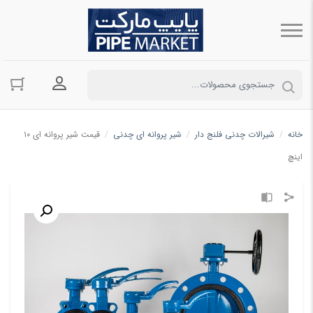
ورود به حسا
خانه
/
شیرالات چدنی فلنج دار
/
شیر پروانه ای چدنی
/
قیمت شیر پروانه ای ۱۰
اینچ