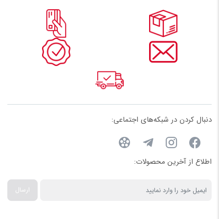
مناسب برای پروژه‌های صنعتی، پالایشگاه‌ها، سیستم‌های آب و فاضلاب
نام
و خطوط تهویه مطبوع
انواع شیر پروانه‌ای ۱۰ اینچ
ایمیل
شیرهای پروانه‌ای ۱۰ اینچ بر اساس نوع نصب و کاربرد به سه دسته اصلی
تقسیم می‌شوند:
۱. شیر پروانه‌ای ویفری (Wafer)
دنبال کردن در شبکه‌های اجتماعی:
نصب آسان بین دو فلنج
طراحی جمع‌وجور و سبک
مناسب برای خطوط با فشار متوسط
اطلاع از آخرین محصولات:
قیمت اقتصادی نسبت به فلنجدار و لاگ
ارسال
۲. شیر پروانه‌ای فلنجدار (Lug)
اتصال با پیچ‌های جداگانه به فلنج