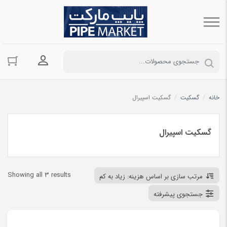
ورود به حسا
خانه
/
گسکیت
/
گسکیت اسپیرال
گسکیت اسپیرال
ted
Showing all 3 results
مرتب سازی بر اساس هزینه: زیاد به کم
by
جستجوی پیشرفته
ce:
igh