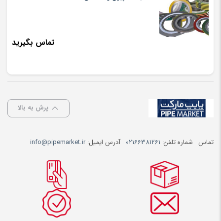
تماس بگیرید
پرش به بالا
تماس
شماره تلفن:
02166381261
آدرس ایمیل:
info@pipemarket.ir