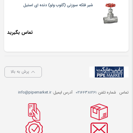
شیر فلکه سوزنی (گلوب ولو) دنده ای استیل
تماس بگیرید
پرش به بالا
تماس
شماره تلفن:
02166381261
آدرس ایمیل:
info@pipemarket.ir